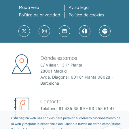
Mapa web
Aviso legal
Política de privacidad
Política de cookies
Dónde estamos
C/ Villalar, 13 1ª Planta
28001 Madrid
Avda. Diagonal, 601 8ª Planta 08028 -
Barcelona
Contacto
Teléfono:
91 435 35 69
-
93 255 61 47
Email:
anefp@anefp.org
Esta página web usa cookies para permitir el correcto funcionamiento de
la web y mejorar la experiencia del usuario a través de datos estadísticos.