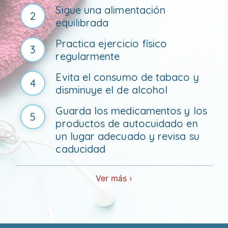
Sigue una alimentación
2
equilibrada
Practica ejercicio físico
3
regularmente
Evita el consumo de tabaco y
4
disminuye el de alcohol
Guarda los medicamentos y los
5
productos de autocuidado en
un lugar adecuado y revisa su
caducidad
Ver más ›