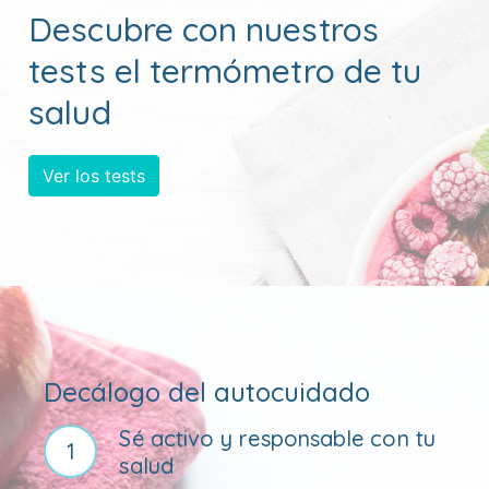
Descubre con nuestros
tests el termómetro de tu
salud
Ver los tests
Decálogo del autocuidado
Sé activo y responsable con tu
1
salud