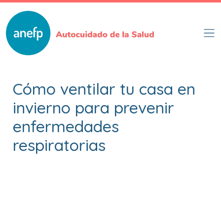
Pasar
al
contenido
principal
Cómo ventilar tu casa en
invierno para prevenir
enfermedades
respiratorias