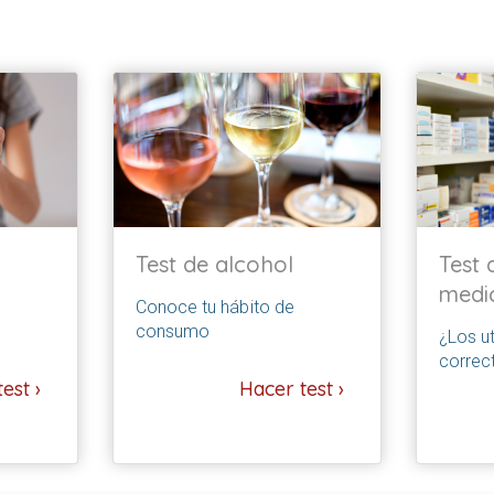
Test de alcohol
Test 
medi
Conoce tu hábito de
consumo
¿Los ut
correc
est ›
Hacer test ›