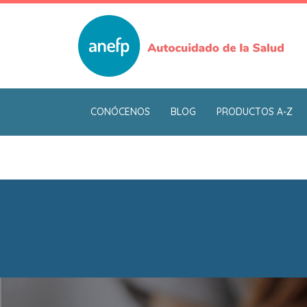
Pasar
al
contenido
principal
CONÓCENOS
BLOG
PRODUCTOS A-Z