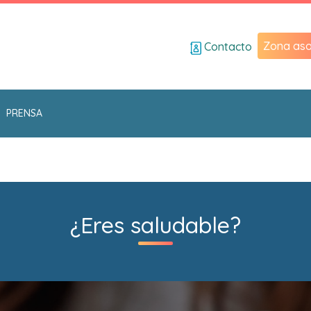
Zona aso
Contacto
PRENSA
¿Eres saludable?