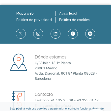
Mapa web
Aviso legal
Política de privacidad
Política de cookies
Dónde estamos
C/ Villalar, 13 1ª Planta
28001 Madrid
Avda. Diagonal, 601 8ª Planta 08028 -
Barcelona
Contacto
Teléfono:
91 435 35 69
-
93 255 61 47
Email:
anefp@anefp.org
Esta página web usa cookies para permitir el correcto funcionamiento de