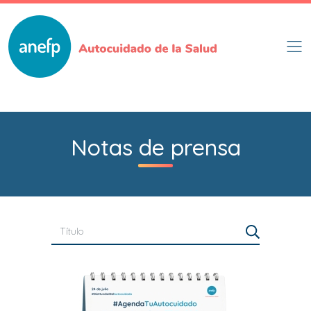
Pasar
al
contenido
principal
Notas de prensa