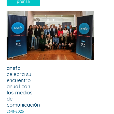
prensa
anefp
celebra su
encuentro
anual con
los medios
de
comunicación
26-11-2025