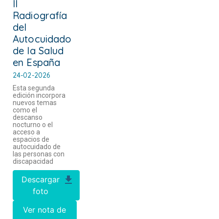
II
Radiografía
del
Autocuidado
de la Salud
en España
24-02-2026
Esta segunda
edición incorpora
nuevos temas
como el
descanso
nocturno o el
acceso a
espacios de
autocuidado de
las personas con
discapacidad
Descargar
foto
Ver nota de