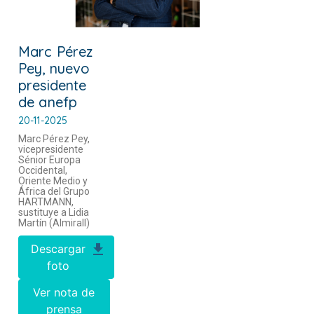
Marc Pérez
Pey, nuevo
presidente
de anefp
20-11-2025
Marc Pérez Pey,
vicepresidente
Sénior Europa
Occidental,
Oriente Medio y
África del Grupo
HARTMANN,
sustituye a Lidia
Martín (Almirall)
Descargar
foto
Ver nota de
prensa