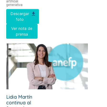
artificial
generativa
Descargar
foto
Ver nota de
prensa
Lidia Martín
continua al