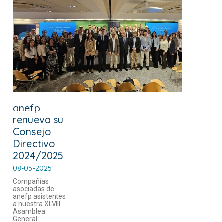
anefp
renueva su
Consejo
Directivo
2024/2025
08-05-2025
Compañías
asociadas de
anefp asistentes
a nuestra XLVIII
Asamblea
General