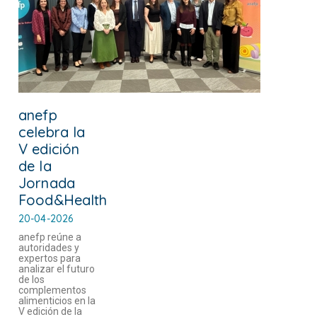
anefp
celebra la
V edición
de la
Jornada
Food&Health
20-04-2026
anefp reúne a
autoridades y
expertos para
analizar el futuro
de los
complementos
alimenticios en la
V edición de la