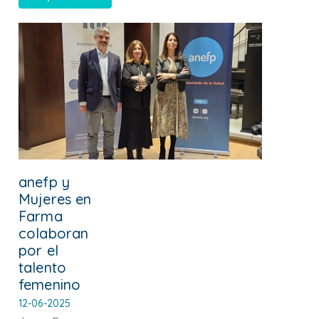
anefp y
Mujeres en
Farma
colaboran
por el
talento
femenino
12-06-2025