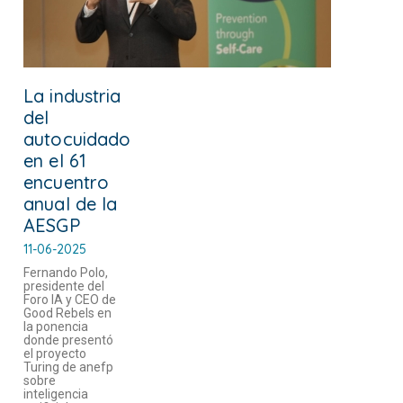
La industria
del
autocuidado
en el 61
encuentro
anual de la
AESGP
11-06-2025
Fernando Polo,
presidente del
Foro IA y CEO de
Good Rebels en
la ponencia
donde presentó
el proyecto
Turing de anefp
sobre
inteligencia