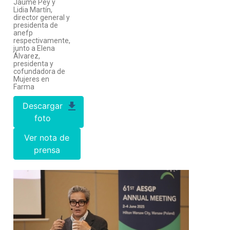
Jaume Pey y
Lidia Martín,
director general y
presidenta de
anefp
respectivamente,
junto a Elena
Álvarez,
presidenta y
cofundadora de
Mujeres en
Farma
Descargar
foto
Ver nota de
prensa