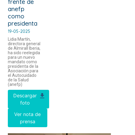
frente de
anefp
como
presidenta
19-05-2025
Lidia Martín,
directora general
de Almirall Iberia,
ha sido reelegida
para un nuevo
mandato como
presidenta de la
Asociación para
el Autocuidado
de la Salud
(anefp)
Descargar
foto
Ver nota de
prensa