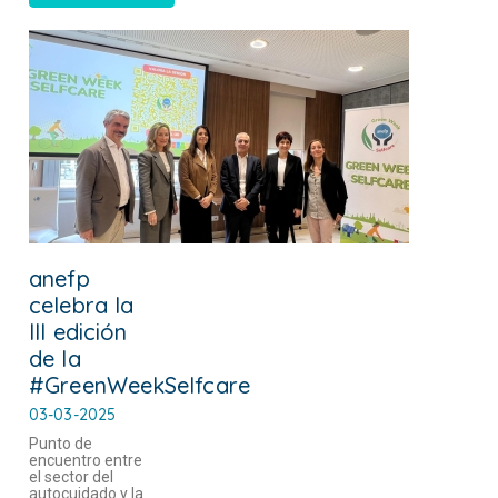
anefp
celebra la
III edición
de la
#GreenWeekSelfcare
03-03-2025
Punto de
encuentro entre
el sector del
autocuidado y la