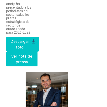
anefp ha
presentado a los
periodistas del
sector salud los
pilares
estratégicos del
sector de
autocuidado
para 2026-2028
Descargar
foto
Ver nota de
prensa