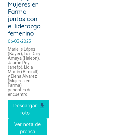
Mujeres en
Farma
juntas con
el liderazgo
femenino
06-03-2025
Marielle López
(Bayer), Luz Dary
Amaya (Haleon),
Jaume Pey
(anefp), Lidia
Martín (Almirall)
y Elena Alvarez
(Mujeres en
Farma),
ponentes del
encuentro
Descargar
foto
Ver nota de
prensa