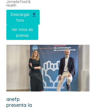
Jornada Food &
Health
Descargar
foto
Ver nota de
prensa
anefp
presenta la