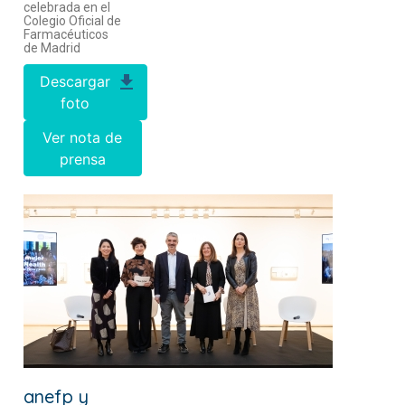
celebrada en el
Colegio Oficial de
Farmacéuticos
de Madrid
Descargar
foto
Ver nota de
prensa
anefp y