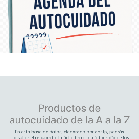
Descúbrelo aquí
Productos de
autocuidado de la A a la Z
En esta base de datos, elaborada por anefp, podrás
consultar el prospecto, la ficha técnica y fotografía de los