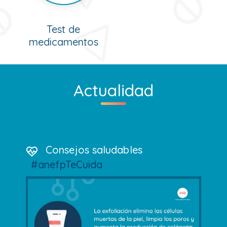
Test de
medicamentos
Actualidad
Consejos saludables
#anefpTeCuida