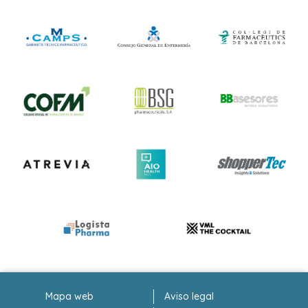
Mapa web
Aviso legal