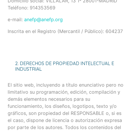
Domicilio social: VILLALAR, 13 1º 28001-MADRID
Teléfono: 914353569
e-mail:
anefp@anefp.org
Inscrita en el Registro (Mercantil / Público): 604237
2. DERECHOS DE PROPIEDAD INTELECTUAL E
INDUSTRIAL
El sitio web, incluyendo a título enunciativo pero no
limitativo su programación, edición, compilación y
demás elementos necesarios para su
funcionamiento, los diseños, logotipos, texto y/o
gráficos, son propiedad del RESPONSABLE o, si es
el caso, dispone de licencia o autorización expresa
por parte de los autores. Todos los contenidos del