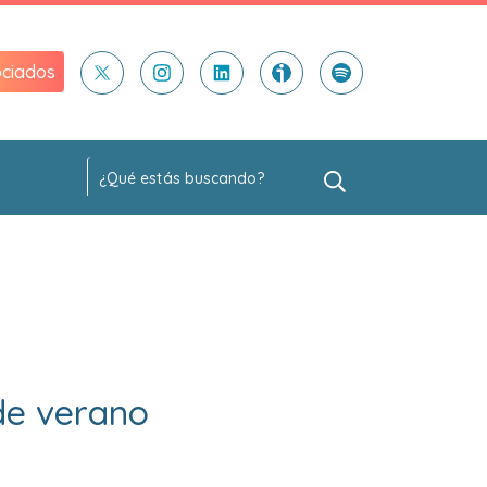
ciados
de verano