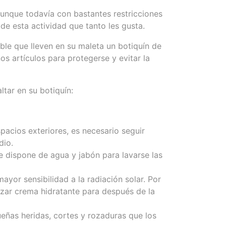
unque todavía con bastantes restricciones
de esta actividad que tanto les gusta.
ble que lleven en su maleta un botiquín de
s artículos para protegerse y evitar la
tar en su botiquín:
spacios exteriores, es necesario seguir
dio.
e dispone de agua y jabón para lavarse las
mayor sensibilidad a la radiación solar. Por
ilizar crema hidratante para después de la
eñas heridas, cortes y rozaduras que los