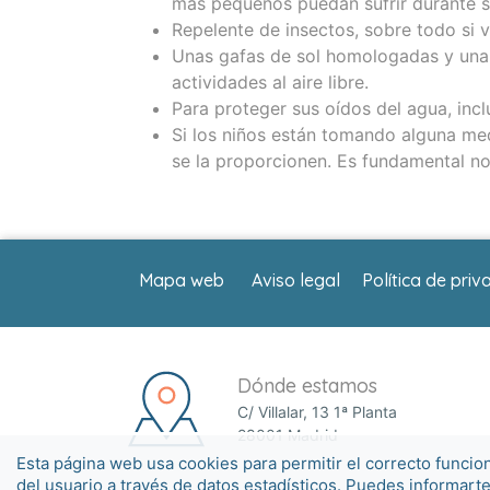
más pequeños puedan sufrir durante s
Repelente de insectos, sobre todo si 
Unas gafas de sol homologadas y una g
actividades al aire libre.
Para proteger sus oídos del agua, inc
Si los niños están tomando alguna me
se la proporcionen. Es fundamental n
Mapa web
Aviso legal
Política de priv
Dónde estamos
C/ Villalar, 13 1ª Planta
28001 Madrid
Esta página web usa cookies para permitir el correcto funcio
del usuario a través de datos estadísticos. Puedes informart