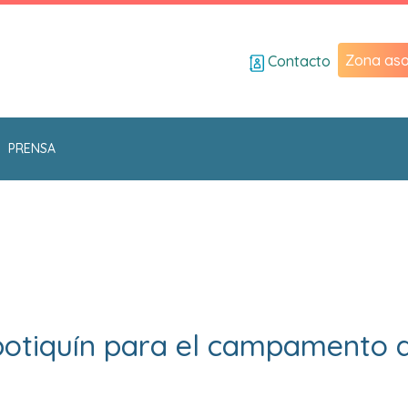
Zona aso
Contacto
PRENSA
 botiquín para el campamento 