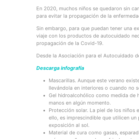
En 2020, muchos niños se quedaron sin cam
para evitar la propagación de la enfermedad
Sin embargo, para que puedan tener una expe
viaje con los productos de autocuidado nec
propagación de la Covid-19.
Desde la Asociación para el Autocuidado de
Descarga infografía
Mascarillas. Aunque este verano existe 
llevándola en interiores o cuando no 
Gel hidroalcohólico como medida de hi
manos en algún momento.
Protección solar. La piel de los niños 
ello, es imprescindible que utilicen u
exposición al sol.
Material de cura como gasas, esparadr