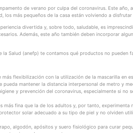
pamento de verano por culpa del coronavirus. Este año, a
, los más pequeños de la casa están volviendo a disfrutar 
riencia divertida y, sobre todo, saludable, es imprescindi
esarios. Además, este año también deben incorporar alguno
 la Salud (anefp) te contamos qué productos no pueden fal
más flexibilización con la utilización de la mascarilla en e
se pueda mantener la distancia interpersonal de metro y me
giene y prevención del coronavirus, especialmente si no s
es más fina que la de los adultos y, por tanto, experimenta 
n protector solar adecuado a su tipo de piel y no olviden ut
apo, algodón, apósitos y suero fisiológico para curar pequ