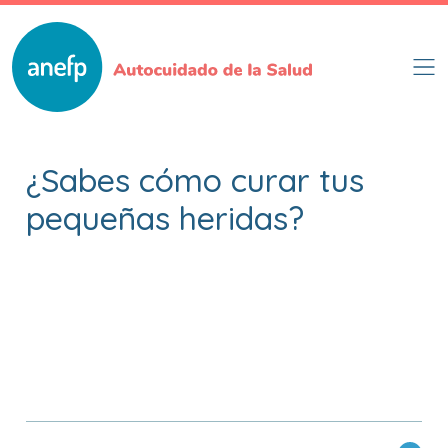
Pasar
al
contenido
principal
¿Sabes cómo curar tus
pequeñas heridas?