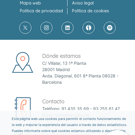
Mapa web
Aviso legal
Política de privacidad
Política de cookies
Dónde estamos
C/ Villalar, 13 1ª Planta
28001 Madrid
Avda. Diagonal, 601 8ª Planta 08028 -
Barcelona
Contacto
Teléfono:
91 435 35 69
-
93 255 61 47
Email:
anefp@anefp.org
Esta página web usa cookies para permitir el correcto funcionamiento de
la web y mejorar la experiencia del usuario a través de datos estadísticos.
Puedes informarte sobre qué cookies estamos utilizando o desactivarlas