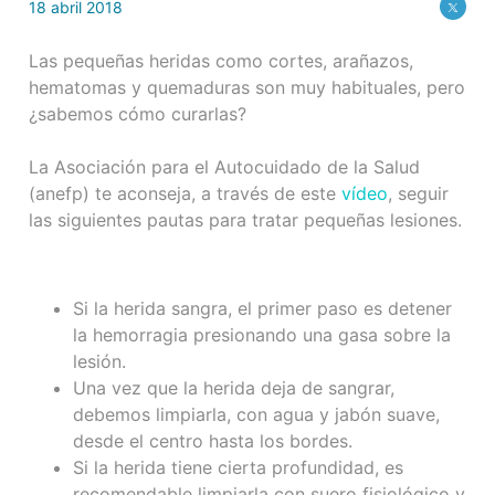
18 abril 2018
Las pequeñas heridas como cortes, arañazos,
hematomas y quemaduras son muy habituales, pero
¿sabemos cómo curarlas?
La Asociación para el Autocuidado de la Salud
(anefp) te aconseja, a través de este
vídeo
, seguir
las siguientes pautas para tratar pequeñas lesiones.
Si la herida sangra, el primer paso es detener
la hemorragia presionando una gasa sobre la
lesión.
Una vez que la herida deja de sangrar,
debemos limpiarla, con agua y jabón suave,
desde el centro hasta los bordes.
Si la herida tiene cierta profundidad, es
recomendable limpiarla con suero fisiológico y