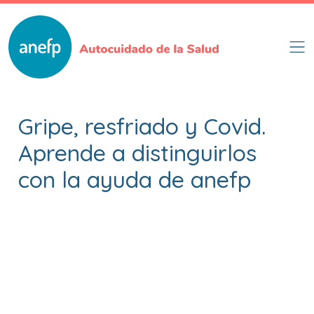
Pasar
al
contenido
principal
Gripe, resfriado y Covid.
Aprende a distinguirlos
con la ayuda de anefp