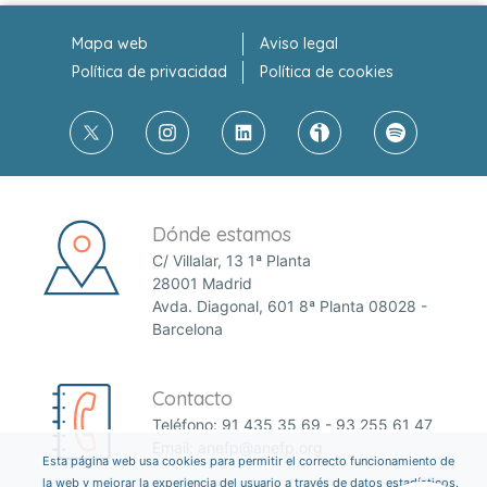
Mapa web
Aviso legal
Política de privacidad
Política de cookies
Dónde estamos
C/ Villalar, 13 1ª Planta
28001 Madrid
Avda. Diagonal, 601 8ª Planta 08028 -
Barcelona
Contacto
Teléfono:
91 435 35 69
-
93 255 61 47
Email:
anefp@anefp.org
Esta página web usa cookies para permitir el correcto funcionamiento de
la web y mejorar la experiencia del usuario a través de datos estadísticos.