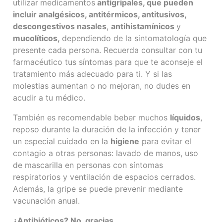
utilizar
medicamentos
antigripales, que pueden
incluir analgésicos, antitérmicos, antitusivos,
descongestivos nasales
,
antihistamínicos
y
mucolíticos,
dependiendo de la sintomatología que
presente cada persona. Recuerda consultar con tu
farmacéutico tus síntomas para que te aconseje el
tratamiento más adecuado para ti. Y si las
molestias aumentan o no mejoran, no dudes en
acudir a tu médico.
También es recomendable beber muchos
líquidos
,
reposo durante la duración de la infección y tener
un especial cuidado en la
higiene
para evitar el
contagio a otras personas: lavado de manos, uso
de mascarilla en personas con síntomas
respiratorios y ventilación de espacios cerrados.
Además, la gripe se puede prevenir mediante
vacunación anual.
¿Antibióticos? No, gracias