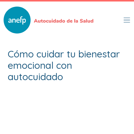
Pasar
al
contenido
principal
Cómo cuidar tu bienestar
emocional con
autocuidado