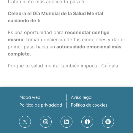
tratamiento más adecuado para ti.
Celebra el Día Mundial de la Salud Mental
cuidando de ti
Es una oportunidad para
reconectar contigo
mismo
, tomar conciencia de tus emociones y dar el
primer paso hacia un
autocuidado emocional más
completo
.
Porque tu salud mental también importa. Cuídala
Mapa web
Aviso legal
Política de privacidad
Política de cookies