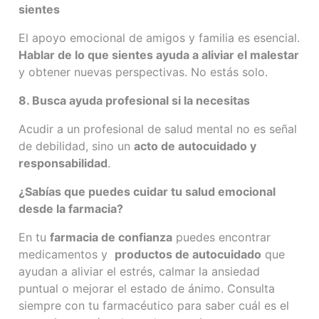
sientes
El apoyo emocional de amigos y familia es esencial.
Hablar de lo que sientes ayuda a aliviar el malestar
y obtener nuevas perspectivas. No estás solo.
8. Busca ayuda profesional si la necesitas
Acudir a un profesional de salud mental no es señal
de debilidad, sino un
acto de autocuidado y
responsabilidad
.
¿Sabías que puedes cuidar tu salud emocional
desde la farmacia?
En tu
farmacia de confianza
puedes encontrar
medicamentos y
productos de autocuidado
que
ayudan a aliviar el estrés, calmar la ansiedad
puntual o mejorar el estado de ánimo. Consulta
siempre con tu farmacéutico para saber cuál es el