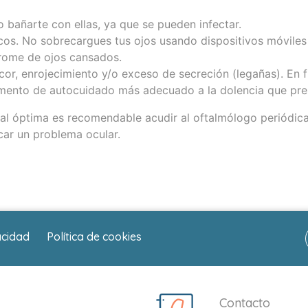
no bañarte con ellas, ya que se pueden infectar.
icos. No sobrecargues tus ojos usando dispositivos móviles
drome de ojos cansados.
cor, enrojecimiento y/o exceso de secreción (legañas). En f
mento de autocuidado más adecuado a la dolencia que pr
l óptima es recomendable acudir al oftalmólogo periódica
car un problema ocular.
acidad
Política de cookies
Contacto