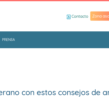
Zona aso
Contacto
PRENSA
verano con estos consejos de a