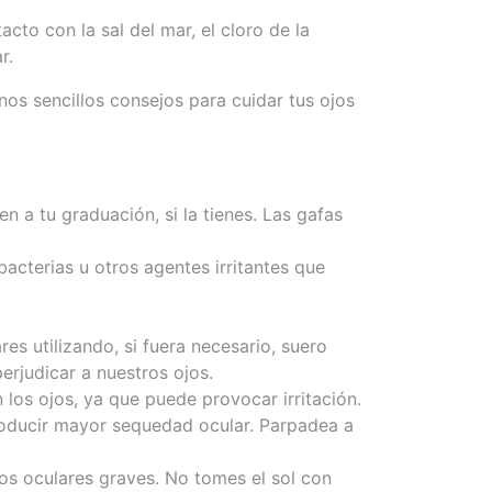
to con la sal del mar, el cloro de la
r.
os sencillos consejos para cuidar tus ojos
 a tu graduación, si la tienes. Las gafas
bacterias u otros agentes irritantes que
es utilizando, si fuera necesario, suero
erjudicar a nuestros ojos.
los ojos, ya que puede provocar irritación.
roducir mayor sequedad ocular. Parpadea a
ños oculares graves. No tomes el sol con