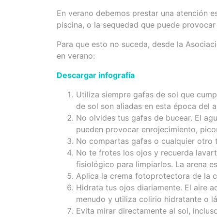
En verano debemos prestar una atención espe
piscina, o la sequedad que puede provocar 
Para que esto no suceda, desde la Asociaci
en verano:
Descargar infografía
Utiliza siempre gafas de sol que cump
de sol son aliadas en esta época del a
No olvides tus gafas de bucear. El agu
pueden provocar enrojecimiento, picor,
No compartas gafas o cualquier otro t
No te frotes los ojos y recuerda lavar
fisiológico para limpiarlos. La arena 
Aplica la crema fotoprotectora de la 
Hidrata tus ojos diariamente. El air
menudo y utiliza colirio hidratante o l
Evita mirar directamente al sol, inclu