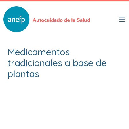
Pasar
al
contenido
principal
Medicamentos
tradicionales a base de
plantas