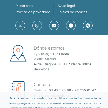
Mapa web
Aviso legal
Política de privacidad
Política de cookies
Dónde estamos
C/ Villalar, 13 1ª Planta
28001 Madrid
Avda. Diagonal, 601 8ª Planta 08028 -
Barcelona
Contacto
Teléfono:
91 435 35 69
-
93 255 61 47
Email:
anefp@anefp.org
Esta página web usa cookies para permitir el correcto funcionamiento de
la web y mejorar la experiencia del usuario a través de datos estadísticos.