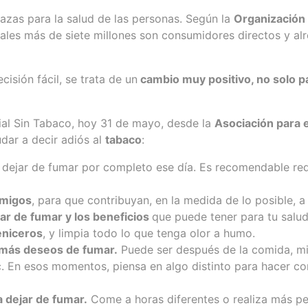
zas para la salud de las personas. Según la
Organización 
uales más de siete millones son consumidores directos y al
isión fácil, se trata de un
cambio muy positivo, no solo par
ial Sin Tabaco, hoy 31 de mayo, desde la
Asociación para e
ar a decir adiós al
tabaco
:
ejar de fumar por completo ese día. Es recomendable reduc
amigos
, para que contribuyan, en la medida de lo posible, a
ar de fumar y los beneficios
que puede tener para tu salud
ceniceros
, y limpia todo lo que tenga olor a humo.
 más deseos de fumar.
Puede ser después de la comida, mie
c. En esos momentos, piensa en algo distinto para hacer co
 dejar de fumar.
Come a horas diferentes o realiza más p