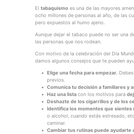
El
tabaquismo
es una de las mayores amena
ocho millones de personas al año, de las c
pero expuestos al humo ajeno.
Aunque dejar el tabaco puede no ser una dec
las personas que nos rodean.
Con motivo de la celebración del Día Mund
damos algunos consejos que te pueden ayud
Elige una fecha para empezar.
Debes d
previos.
Comunica tu decisión a familiares y 
Haz una lista
con los motivos para
dej
Deshazte de los cigarrillos y de los 
Identifica los momentos que sientes
o alcohol, cuando estás estresado, et
caminar.
Cambiar tus rutinas puede ayudarte a