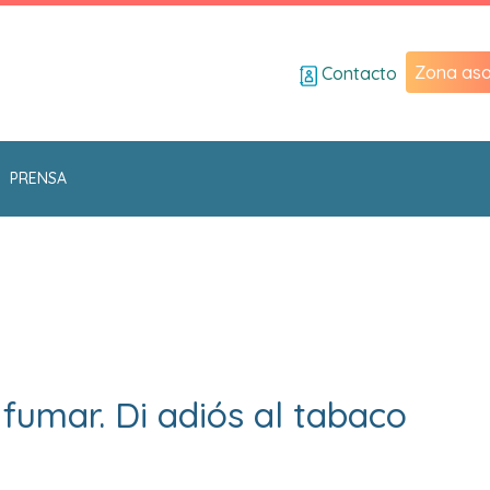
Zona aso
Contacto
PRENSA
fumar. Di adiós al tabaco