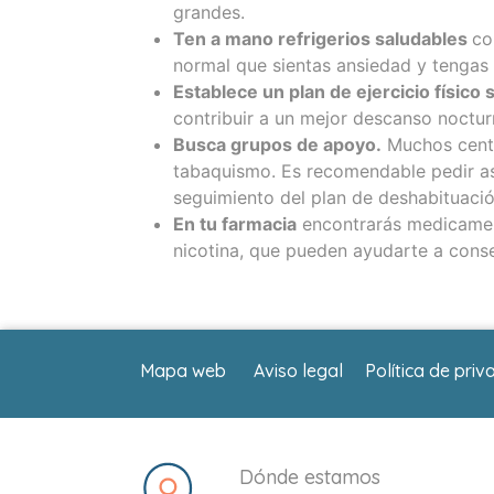
grandes.
Ten a mano refrigerios saludables
co
normal que sientas ansiedad y tengas 
Establece un plan de ejercicio físico
contribuir a un mejor descanso noctur
Busca grupos de apoyo.
Muchos centr
tabaquismo. Es recomendable pedir as
seguimiento del plan de deshabituació
En tu farmacia
encontrarás medicament
nicotina, que pueden ayudarte a conse
Mapa web
Aviso legal
Política de priv
Dónde estamos