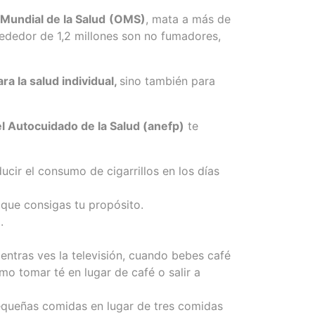
Mundial de la Salud
(OMS)
, mata a más de
rededor de 1,2 millones son no fumadores,
a la salud individual,
sino también para
l Autocuidado de la Salud (anefp)
te
ir el consumo de cigarrillos en los días
 que consigas tu propósito.
.
ntras ves la televisión, cuando bebes café
mo tomar té en lugar de café o salir a
equeñas comidas en lugar de tres comidas