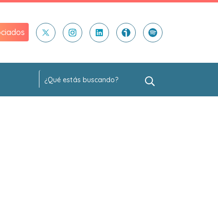
ciados