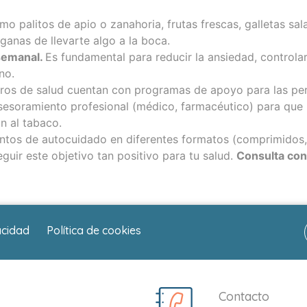
mo palitos de apio o zanahoria, frutas frescas, galletas sala
ganas de llevarte algo a la boca.
 semanal.
Es fundamental para reducir la ansiedad, controlar
no.
os de salud cuentan con programas de apoyo para las per
esoramiento profesional (médico, farmacéutico) para que
n al tabaco.
os de autocuidado en diferentes formatos (comprimidos, c
guir este objetivo tan positivo para tu salud.
Consulta con
acidad
Política de cookies
Contacto