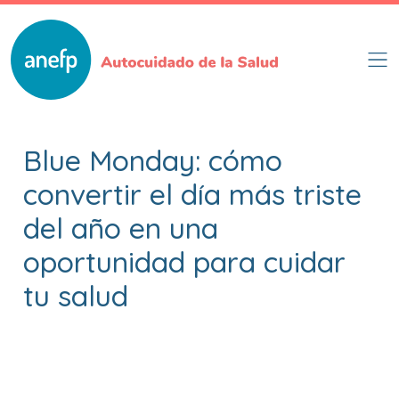
Pasar
al
contenido
principal
Blue Monday: cómo
convertir el día más triste
del año en una
oportunidad para cuidar
tu salud