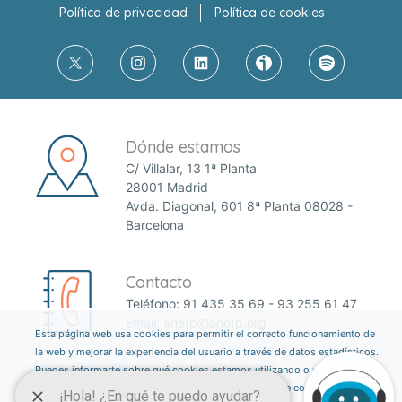
Política de privacidad
Política de cookies
Dónde estamos
C/ Villalar, 13 1ª Planta
28001 Madrid
Avda. Diagonal, 601 8ª Planta 08028 -
Barcelona
Contacto
Teléfono:
91 435 35 69
-
93 255 61 47
Email:
anefp@anefp.org
Esta página web usa cookies para permitir el correcto funcionamiento de
la web y mejorar la experiencia del usuario a través de datos estadísticos.
Puedes informarte sobre qué cookies estamos utilizando o desactivarlas
a través del botón ajustes. Consulta nuestra política de cookies
aquí
.