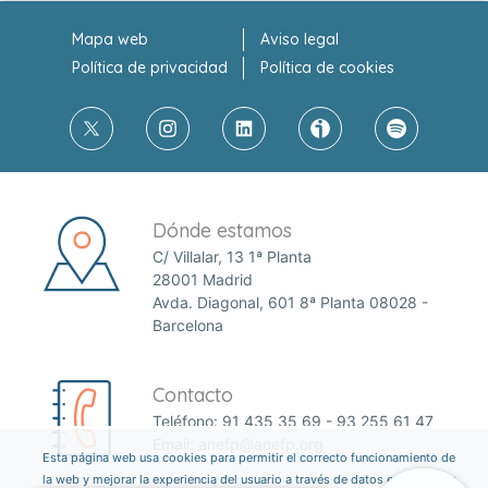
Mapa web
Aviso legal
Política de privacidad
Política de cookies
Dónde estamos
C/ Villalar, 13 1ª Planta
28001 Madrid
Avda. Diagonal, 601 8ª Planta 08028 -
Barcelona
Contacto
Teléfono:
91 435 35 69
-
93 255 61 47
Email:
anefp@anefp.org
Esta página web usa cookies para permitir el correcto funcionamiento de
la web y mejorar la experiencia del usuario a través de datos estadísticos.