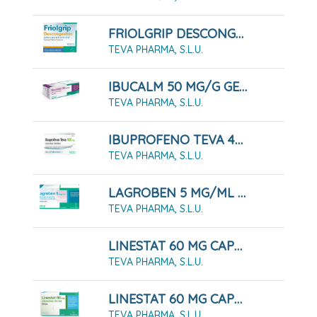
FRIOLGRIP DESCONGESTIVO POLVO PARA SOLUCIÓN ORAL , 10 Sobres
TEVA PHARMA, S.L.U.
IBUCALM 50 MG/G GEL MENTOLADO, TUBO 60 G
TEVA PHARMA, S.L.U.
IBUPROFENO TEVA 400 MG CÁPSULAS BLANDAS, 20 CÁPSULAS
TEVA PHARMA, S.L.U.
LAGROBEN 5 MG/ML COLIRIO EN SOLUCION EN ENVASE UNIDOSIS , 30 Envases De 0,4 Ml
TEVA PHARMA, S.L.U.
LINESTAT 60 MG CAPSULAS DURAS, 120 CÁPSULAS
TEVA PHARMA, S.L.U.
LINESTAT 60 MG CAPSULAS DURAS, 42 Cápsulas ( Blister )
TEVA PHARMA, S.L.U.