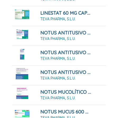
LINESTAT 60 MG CAPSULAS DURAS, 84 Cápsulas ( Blister )
TEVA PHARMA, S.L.U.
NOTUS ANTITUSIVO 10 MG PASTILLAS PARA CHUPAR SABOR MIEL - LIMON , 24 Pastillas
TEVA PHARMA, S.L.U.
NOTUS ANTITUSIVO 2 Mg/ml SOLUCION ORAL , 1 Frasco De 200 Ml
TEVA PHARMA, S.L.U.
NOTUS ANTITUSIVO Y EXPECTORANTE 2 Mg/ml + 20 Mg/ml Solución Oral. 200 Ml
TEVA PHARMA, S.L.U.
NOTUS MUCOLÍTICO 50 MG/ML SOLUCIÓN ORAL , 1 Frasco De 200 Ml
TEVA PHARMA, S.L.U.
NOTUS MUCUS 600 MG COMPRIMIDOS EFERVENCENTES SABOR LIMON, 10 Comprimidos
TEVA PHARMA, S.L.U.