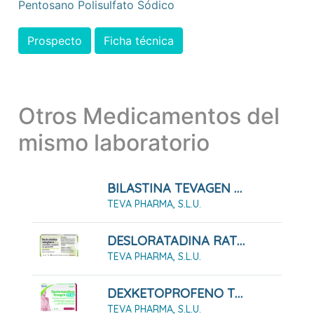
Pentosano Polisulfato Sódico
Prospecto
Ficha técnica
Otros Medicamentos del
mismo laboratorio
BILASTINA TEVAGEN 20 MG COMPRIMIDOS EFG
TEVA PHARMA, S.L.U.
DESLORATADINA RATIOPHARM 5 MG COMPRIMIDOS RECUBIERTOS CON PELICULA EFG
TEVA PHARMA, S.L.U.
DEXKETOPROFENO TEVAGEN 25 MG COMPRIMIDOS RECUBIERTOS CON PELÍCULA EFG 10 COMPRIMIDOS
TEVA PHARMA, S.L.U.