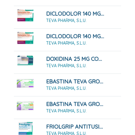
DICLODOLOR 140 MG APOSITOS ADHESIVOS MEDICAMENTOSOS 10 Apósitos
TEVA PHARMA, S.L.U.
DICLODOLOR 140 MG APOSITOS ADHESIVOS MEDICAMENTOSOS 5 Apósitos
TEVA PHARMA, S.L.U.
DOXIDINA 25 MG COMPRIMIDOS RECUBIERTOS CON PELICULA, 14 COMPRIMIDOS
TEVA PHARMA, S.L.U.
EBASTINA TEVA GROUP 10 MG COMPRIMIDOS RECUBIERTOS CON PELÍCULA EFG 20 COMPRIMIDOS
TEVA PHARMA, S.L.U.
EBASTINA TEVA GROUP 20 MG COMPRIMIDOS RECUBIERTOS CON PELÍCULA EFG 20 COMPRIMIDOS
TEVA PHARMA, S.L.U.
FRIOLGRIP ANTITUSIVO POLVO PARA SOLUCION ORAL , 10 Sobres
TEVA PHARMA, S.L.U.