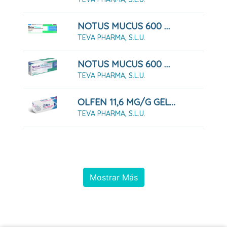
NOTUS MUCUS 600 MG COMPRIMIDOS EFERVENCENTES SABOR LIMON, 20 Comprimidos
TEVA PHARMA, S.L.U.
NOTUS MUCUS 600 MG COMPRIMIDOS EFERVESCENTES 20 COMPRIMIDOS
TEVA PHARMA, S.L.U.
OLFEN 11,6 MG/G GEL 100 G
TEVA PHARMA, S.L.U.
Mostrar Más