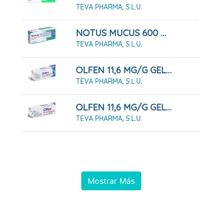
TEVA PHARMA, S.L.U.
NOTUS MUCUS 600 MG COMPRIMIDOS EFERVESCENTES 20 COMPRIMIDOS
TEVA PHARMA, S.L.U.
OLFEN 11,6 MG/G GEL 100 G
TEVA PHARMA, S.L.U.
OLFEN 11,6 MG/G GEL 60 G
TEVA PHARMA, S.L.U.
Mostrar Más