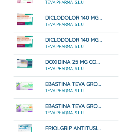
TEVA PHARMA, S.L.U.
DICLODOLOR 140 MG APOSITOS ADHESIVOS MEDICAMENTOSOS 10 Apósitos
TEVA PHARMA, S.L.U.
DICLODOLOR 140 MG APOSITOS ADHESIVOS MEDICAMENTOSOS 5 Apósitos
TEVA PHARMA, S.L.U.
DOXIDINA 25 MG COMPRIMIDOS RECUBIERTOS CON PELICULA, 14 COMPRIMIDOS
TEVA PHARMA, S.L.U.
EBASTINA TEVA GROUP 10 MG COMPRIMIDOS RECUBIERTOS CON PELÍCULA EFG 20 COMPRIMIDOS
TEVA PHARMA, S.L.U.
EBASTINA TEVA GROUP 20 MG COMPRIMIDOS RECUBIERTOS CON PELÍCULA EFG 20 COMPRIMIDOS
TEVA PHARMA, S.L.U.
FRIOLGRIP ANTITUSIVO POLVO PARA SOLUCION ORAL , 10 Sobres