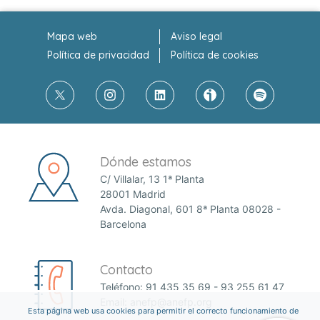
Mapa web
Aviso legal
Política de privacidad
Política de cookies
Dónde estamos
C/ Villalar, 13 1ª Planta
28001 Madrid
Avda. Diagonal, 601 8ª Planta 08028 -
Barcelona
Contacto
Teléfono:
91 435 35 69
-
93 255 61 47
Email:
anefp@anefp.org
Esta página web usa cookies para permitir el correcto funcionamiento de