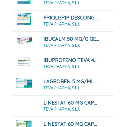
TEVA PHARMA, S.L.U.
FRIOLGRIP DESCONGESTIVO POLVO PARA SOLUCIÓN ORAL , 10 Sobres
TEVA PHARMA, S.L.U.
IBUCALM 50 MG/G GEL MENTOLADO, TUBO 60 G
TEVA PHARMA, S.L.U.
IBUPROFENO TEVA 400 MG CÁPSULAS BLANDAS, 20 CÁPSULAS
TEVA PHARMA, S.L.U.
LAGROBEN 5 MG/ML COLIRIO EN SOLUCION EN ENVASE UNIDOSIS , 30 Envases De 0,4 Ml
TEVA PHARMA, S.L.U.
LINESTAT 60 MG CAPSULAS DURAS, 120 CÁPSULAS
TEVA PHARMA, S.L.U.
LINESTAT 60 MG CAPSULAS DURAS, 84 Cápsulas ( Blister )