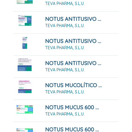
TEVA PHARMA, S.L.U.
NOTUS ANTITUSIVO 10 MG PASTILLAS PARA CHUPAR SABOR MIEL - LIMON , 24 Pastillas
TEVA PHARMA, S.L.U.
NOTUS ANTITUSIVO 2 Mg/ml SOLUCION ORAL , 1 Frasco De 200 Ml
TEVA PHARMA, S.L.U.
NOTUS ANTITUSIVO Y EXPECTORANTE 2 Mg/ml + 20 Mg/ml Solución Oral. 200 Ml
TEVA PHARMA, S.L.U.
NOTUS MUCOLÍTICO 50 MG/ML SOLUCIÓN ORAL , 1 Frasco De 200 Ml
TEVA PHARMA, S.L.U.
NOTUS MUCUS 600 MG COMPRIMIDOS EFERVENCENTES SABOR LIMON, 10 Comprimidos
TEVA PHARMA, S.L.U.
NOTUS MUCUS 600 MG COMPRIMIDOS EFERVENCENTES SABOR LIMON, 20 Comprimidos