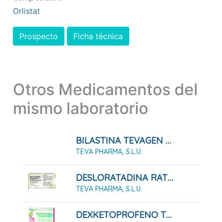
Orlistat
Prospecto
Ficha técnica
Otros Medicamentos del
mismo laboratorio
BILASTINA TEVAGEN 20 MG COMPRIMIDOS EFG
TEVA PHARMA, S.L.U.
DESLORATADINA RATIOPHARM 5 MG COMPRIMIDOS RECUBIERTOS CON PELICULA EFG
TEVA PHARMA, S.L.U.
DEXKETOPROFENO TEVAGEN 25 MG COMPRIMIDOS RECUBIERTOS CON PELÍCULA EFG 10 COMPRIMIDOS