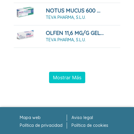
NOTUS MUCUS 600 MG COMPRIMIDOS EFERVESCENTES 20 COMPRIMIDOS
TEVA PHARMA, S.L.U.
OLFEN 11,6 MG/G GEL 60 G
TEVA PHARMA, S.L.U.
Mostrar Más
Mapa web
Aviso legal
Política de privacidad
Política de cookies