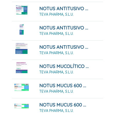
NOTUS ANTITUSIVO 10 MG PASTILLAS PARA CHUPAR SABOR MIEL - LIMON , 24 Pastillas
TEVA PHARMA, S.L.U.
NOTUS ANTITUSIVO 2 Mg/ml SOLUCION ORAL , 1 Frasco De 200 Ml
TEVA PHARMA, S.L.U.
NOTUS ANTITUSIVO Y EXPECTORANTE 2 Mg/ml + 20 Mg/ml Solución Oral. 200 Ml
TEVA PHARMA, S.L.U.
NOTUS MUCOLÍTICO 50 MG/ML SOLUCIÓN ORAL , 1 Frasco De 200 Ml
TEVA PHARMA, S.L.U.
NOTUS MUCUS 600 MG COMPRIMIDOS EFERVENCENTES SABOR LIMON, 10 Comprimidos
TEVA PHARMA, S.L.U.
NOTUS MUCUS 600 MG COMPRIMIDOS EFERVENCENTES SABOR LIMON, 20 Comprimidos
TEVA PHARMA, S.L.U.