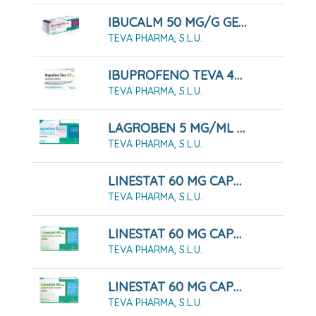
IBUCALM 50 MG/G GEL MENTOLADO, TUBO 60 G
TEVA PHARMA, S.L.U.
IBUPROFENO TEVA 400 MG CÁPSULAS BLANDAS, 20 CÁPSULAS
TEVA PHARMA, S.L.U.
LAGROBEN 5 MG/ML COLIRIO EN SOLUCION EN ENVASE UNIDOSIS , 30 Envases De 0,4 Ml
TEVA PHARMA, S.L.U.
LINESTAT 60 MG CAPSULAS DURAS, 120 CÁPSULAS
TEVA PHARMA, S.L.U.
LINESTAT 60 MG CAPSULAS DURAS, 42 Cápsulas ( Blister )
TEVA PHARMA, S.L.U.
LINESTAT 60 MG CAPSULAS DURAS, 84 Cápsulas ( Blister )
TEVA PHARMA, S.L.U.