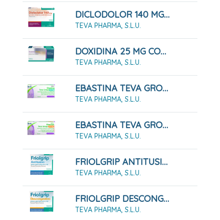
DICLODOLOR 140 MG APOSITOS ADHESIVOS MEDICAMENTOSOS 5 Apósitos
TEVA PHARMA, S.L.U.
DOXIDINA 25 MG COMPRIMIDOS RECUBIERTOS CON PELICULA, 14 COMPRIMIDOS
TEVA PHARMA, S.L.U.
EBASTINA TEVA GROUP 10 MG COMPRIMIDOS RECUBIERTOS CON PELÍCULA EFG 20 COMPRIMIDOS
TEVA PHARMA, S.L.U.
EBASTINA TEVA GROUP 20 MG COMPRIMIDOS RECUBIERTOS CON PELÍCULA EFG 20 COMPRIMIDOS
TEVA PHARMA, S.L.U.
FRIOLGRIP ANTITUSIVO POLVO PARA SOLUCION ORAL , 10 Sobres
TEVA PHARMA, S.L.U.
FRIOLGRIP DESCONGESTIVO POLVO PARA SOLUCIÓN ORAL , 10 Sobres
TEVA PHARMA, S.L.U.