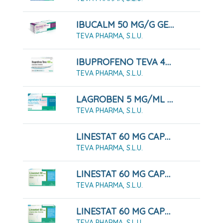
IBUCALM 50 MG/G GEL MENTOLADO, TUBO 60 G
TEVA PHARMA, S.L.U.
IBUPROFENO TEVA 400 MG CÁPSULAS BLANDAS, 20 CÁPSULAS
TEVA PHARMA, S.L.U.
LAGROBEN 5 MG/ML COLIRIO EN SOLUCION EN ENVASE UNIDOSIS , 30 Envases De 0,4 Ml
TEVA PHARMA, S.L.U.
LINESTAT 60 MG CAPSULAS DURAS, 120 CÁPSULAS
TEVA PHARMA, S.L.U.
LINESTAT 60 MG CAPSULAS DURAS, 42 Cápsulas ( Blister )
TEVA PHARMA, S.L.U.
LINESTAT 60 MG CAPSULAS DURAS, 84 Cápsulas ( Blister )
TEVA PHARMA, S.L.U.