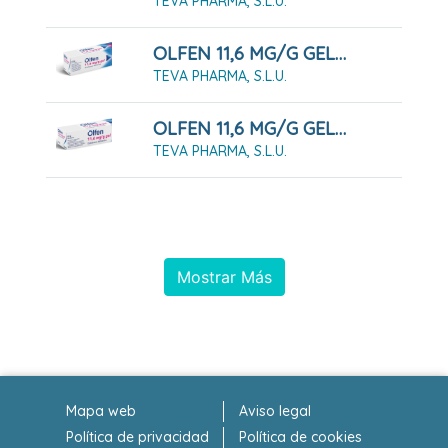
TEVA PHARMA, S.L.U.
OLFEN 11,6 MG/G GEL 100 G
TEVA PHARMA, S.L.U.
OLFEN 11,6 MG/G GEL 60 G
TEVA PHARMA, S.L.U.
Mostrar Más
Mapa web
Aviso legal
Política de privacidad
Política de cookies