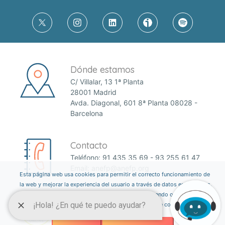
Dónde estamos
C/ Villalar, 13 1ª Planta
28001 Madrid
Avda. Diagonal, 601 8ª Planta 08028 -
Barcelona
Contacto
Teléfono:
91 435 35 69
-
93 255 61 47
Email:
anefp@anefp.org
Esta página web usa cookies para permitir el correcto funcionamiento de
la web y mejorar la experiencia del usuario a través de datos estadísticos.
Puedes informarte sobre qué cookies estamos utilizando o desactivarlas
a través del botón ajustes. Consulta nuestra política de cookies
aquí
.