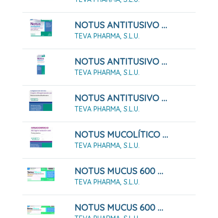
NOTUS ANTITUSIVO 10 MG PASTILLAS PARA CHUPAR SABOR MIEL - LIMON , 24 Pastillas
TEVA PHARMA, S.L.U.
NOTUS ANTITUSIVO 2 Mg/ml SOLUCION ORAL , 1 Frasco De 200 Ml
TEVA PHARMA, S.L.U.
NOTUS ANTITUSIVO Y EXPECTORANTE 2 Mg/ml + 20 Mg/ml Solución Oral. 200 Ml
TEVA PHARMA, S.L.U.
NOTUS MUCOLÍTICO 50 MG/ML SOLUCIÓN ORAL , 1 Frasco De 200 Ml
TEVA PHARMA, S.L.U.
NOTUS MUCUS 600 MG COMPRIMIDOS EFERVENCENTES SABOR LIMON, 10 Comprimidos
TEVA PHARMA, S.L.U.
NOTUS MUCUS 600 MG COMPRIMIDOS EFERVENCENTES SABOR LIMON, 20 Comprimidos