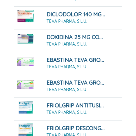
DICLODOLOR 140 MG APOSITOS ADHESIVOS MEDICAMENTOSOS 5 Apósitos
TEVA PHARMA, S.L.U.
DOXIDINA 25 MG COMPRIMIDOS RECUBIERTOS CON PELICULA, 14 COMPRIMIDOS
TEVA PHARMA, S.L.U.
EBASTINA TEVA GROUP 10 MG COMPRIMIDOS RECUBIERTOS CON PELÍCULA EFG 20 COMPRIMIDOS
TEVA PHARMA, S.L.U.
EBASTINA TEVA GROUP 20 MG COMPRIMIDOS RECUBIERTOS CON PELÍCULA EFG 20 COMPRIMIDOS
TEVA PHARMA, S.L.U.
FRIOLGRIP ANTITUSIVO POLVO PARA SOLUCION ORAL , 10 Sobres
TEVA PHARMA, S.L.U.
FRIOLGRIP DESCONGESTIVO POLVO PARA SOLUCIÓN ORAL , 10 Sobres
TEVA PHARMA, S.L.U.