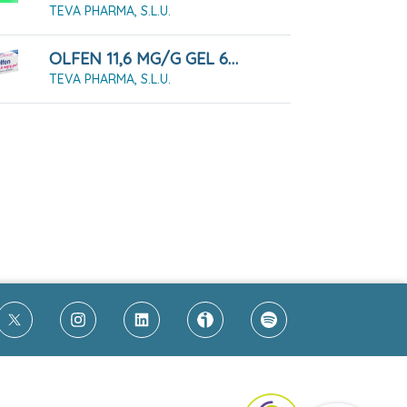
TEVA PHARMA, S.L.U.
OLFEN 11,6 MG/G GEL 60 G
TEVA PHARMA, S.L.U.