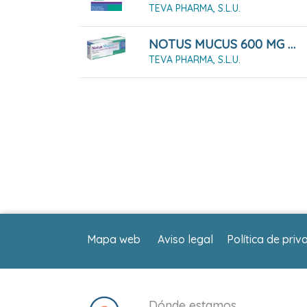
TEVA PHARMA, S.L.U.
NOTUS MUCUS 600 MG COMPRIMIDOS EFERVESCENTES 20 COMPRIMIDOS
TEVA PHARMA, S.L.U.
Mapa web
Aviso legal
Política de priv
Dónde estamos