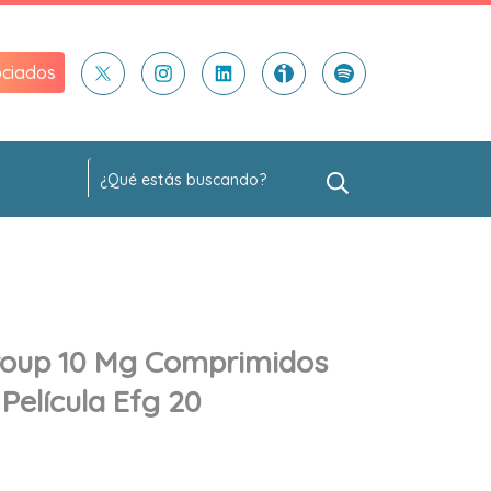
ciados
roup 10 Mg Comprimidos
Película Efg 20