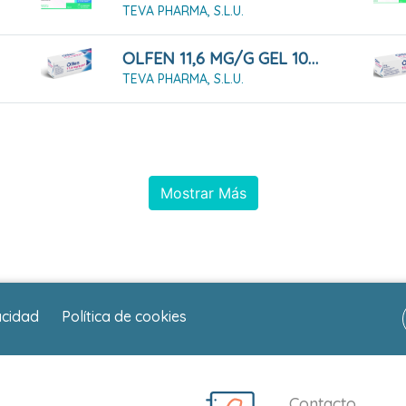
TEVA PHARMA, S.L.U.
OLFEN 11,6 MG/G GEL 100 G
TEVA PHARMA, S.L.U.
Mostrar Más
acidad
Política de cookies
Contacto