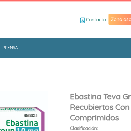
Zona aso
Contacto
PRENSA
Ebastina Teva G
Recubiertos Con 
Comprimidos
Clasificación: