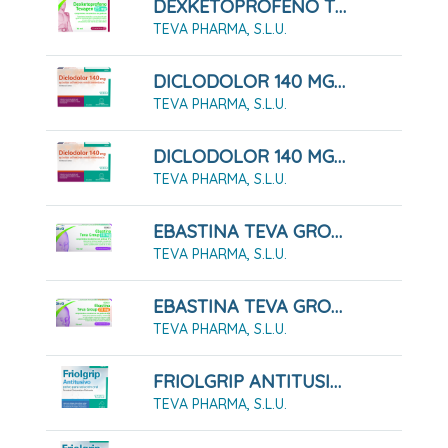
DEXKETOPROFENO TEVAGEN 25 MG COMPRIMIDOS RECUBIERTOS CON PELÍCULA EFG 10 COMPRIMIDOS
TEVA PHARMA, S.L.U.
DICLODOLOR 140 MG APOSITOS ADHESIVOS MEDICAMENTOSOS 10 Apósitos
TEVA PHARMA, S.L.U.
DICLODOLOR 140 MG APOSITOS ADHESIVOS MEDICAMENTOSOS 5 Apósitos
TEVA PHARMA, S.L.U.
EBASTINA TEVA GROUP 10 MG COMPRIMIDOS RECUBIERTOS CON PELÍCULA EFG 20 COMPRIMIDOS
TEVA PHARMA, S.L.U.
EBASTINA TEVA GROUP 20 MG COMPRIMIDOS RECUBIERTOS CON PELÍCULA EFG 20 COMPRIMIDOS
TEVA PHARMA, S.L.U.
FRIOLGRIP ANTITUSIVO POLVO PARA SOLUCION ORAL , 10 Sobres
TEVA PHARMA, S.L.U.