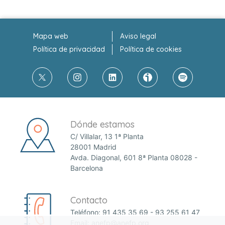
Mapa web
Aviso legal
Política de privacidad
Política de cookies
Dónde estamos
C/ Villalar, 13 1ª Planta
28001 Madrid
Avda. Diagonal, 601 8ª Planta 08028 -
Barcelona
Contacto
Teléfono:
91 435 35 69
-
93 255 61 47
Email:
anefp@anefp.org