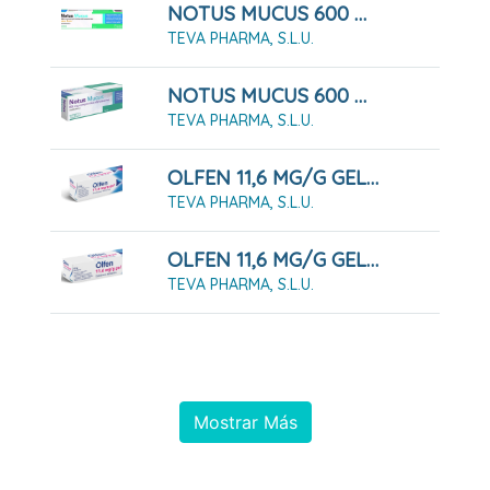
NOTUS MUCUS 600 MG COMPRIMIDOS EFERVENCENTES SABOR LIMON, 20 Comprimidos
TEVA PHARMA, S.L.U.
NOTUS MUCUS 600 MG COMPRIMIDOS EFERVESCENTES 20 COMPRIMIDOS
TEVA PHARMA, S.L.U.
OLFEN 11,6 MG/G GEL 100 G
TEVA PHARMA, S.L.U.
OLFEN 11,6 MG/G GEL 60 G
TEVA PHARMA, S.L.U.
Mostrar Más