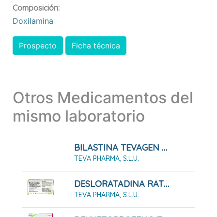
Composición:
Doxilamina
Prospecto
Ficha técnica
Otros Medicamentos del
mismo laboratorio
BILASTINA TEVAGEN 20 MG COMPRIMIDOS EFG
TEVA PHARMA, S.L.U.
DESLORATADINA RATIOPHARM 5 MG COMPRIMIDOS RECUBIERTOS CON PELICULA EFG
TEVA PHARMA, S.L.U.