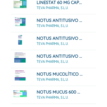
LINESTAT 60 MG CAPSULAS DURAS, 84 Cápsulas ( Blister )
TEVA PHARMA, S.L.U.
NOTUS ANTITUSIVO 10 MG PASTILLAS PARA CHUPAR SABOR MIEL - LIMON , 24 Pastillas
TEVA PHARMA, S.L.U.
NOTUS ANTITUSIVO 2 Mg/ml SOLUCION ORAL , 1 Frasco De 200 Ml
TEVA PHARMA, S.L.U.
NOTUS ANTITUSIVO Y EXPECTORANTE 2 Mg/ml + 20 Mg/ml Solución Oral. 200 Ml
TEVA PHARMA, S.L.U.
NOTUS MUCOLÍTICO 50 MG/ML SOLUCIÓN ORAL , 1 Frasco De 200 Ml
TEVA PHARMA, S.L.U.
NOTUS MUCUS 600 MG COMPRIMIDOS EFERVENCENTES SABOR LIMON, 10 Comprimidos
TEVA PHARMA, S.L.U.