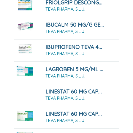
FRIOLGRIP DESCONGESTIVO POLVO PARA SOLUCIÓN ORAL , 10 Sobres
TEVA PHARMA, S.L.U.
IBUCALM 50 MG/G GEL MENTOLADO, TUBO 60 G
TEVA PHARMA, S.L.U.
IBUPROFENO TEVA 400 MG CÁPSULAS BLANDAS, 20 CÁPSULAS
TEVA PHARMA, S.L.U.
LAGROBEN 5 MG/ML COLIRIO EN SOLUCION EN ENVASE UNIDOSIS , 30 Envases De 0,4 Ml
TEVA PHARMA, S.L.U.
LINESTAT 60 MG CAPSULAS DURAS, 120 CÁPSULAS
TEVA PHARMA, S.L.U.
LINESTAT 60 MG CAPSULAS DURAS, 42 Cápsulas ( Blister )
TEVA PHARMA, S.L.U.