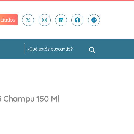
ciados
 Champu 150 Ml