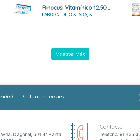
Rinocusi Vitamínico 12.500 UI/g Pomada Nasal
LABORATORIO STADA, S.L.
Mostrar Más
acidad
Política de cookies
Contacto
Avda. Diagonal, 601 8ª Planta
Teléfono:
91 435 3