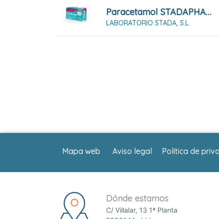
Paracetamol STADAPHARM 650 Mg 20 Comprimidos EFG
LABORATORIO STADA, S.L.
Mapa web
Aviso legal
Política de priv
Dónde estamos
C/ Villalar, 13 1ª Planta