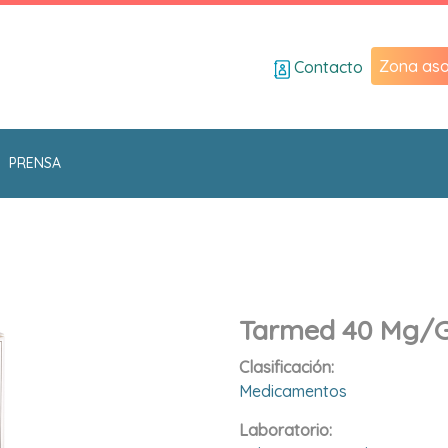
Zona aso
Contacto
PRENSA
Tarmed 40 Mg/g
Clasificación:
Medicamentos
Laboratorio: