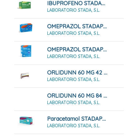
IBUPROFENO STADAPHARM 400 MG 20 SOBRE DE SUSPENSIÓN ORAL
LABORATORIO STADA, S.L.
OMEPRAZOL STADAPHARM 20 MG 7 CÁPSULAS DURAS GASTRORRESISTENTES
LABORATORIO STADA, S.L.
OMEPRAZOL STADAPHARM 20 MG 7 CÁPSULAS DURAS GASTRORRESISTENTES FRASCO
LABORATORIO STADA, S.L.
ORLIDUNN 60 MG 42 CÁPSULAS DURAS
LABORATORIO STADA, S.L.
ORLIDUNN 60 MG 84 CÁPSULAS DURAS
LABORATORIO STADA, S.L.
Paracetamol STADAPHARM 500mg 20 Comprimidos EFG
LABORATORIO STADA, S.L.