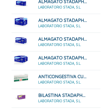
ALMAGATO STADAPHARM 1,5 G SUSPENSIÓN ORAL 12 SOBRES
LABORATORIO STADA, S.L.
ALMAGATO STADAPHARM 1,5 G SUSPENSIÓN ORAL 24 SOBRES
LABORATORIO STADA, S.L.
ALMAGATO STADAPHARM 500 24 COMPRIMIDOS MASTICABLES
LABORATORIO STADA, S.L.
ALMAGATO STADAPHARM 500 48 COMPRIMIDOS MASTICABLES
LABORATORIO STADA, S.L.
ANTICONGESTIVA CUSÍ (Pasta Lassar) PASTA CUTANEA 45G
LABORATORIO STADA, S.L.
BILASTINA STADAPHARM 20mg Comprimidos EFG
LABORATORIO STADA, S.L.