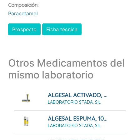
Composición:
Paracetamol
Prospecto
Ficha técnica
Otros Medicamentos del
mismo laboratorio
ALGESAL ACTIVADO, 60 G
LABORATORIO STADA, S.L.
ALGESAL ESPUMA, 100 G
LABORATORIO STADA, S.L.