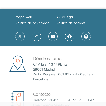
Mapa web
Aviso legal
Política de privacidad
Política de cookies
Dónde estamos
C/ Villalar, 13 1ª Planta
28001 Madrid
Avda. Diagonal, 601 8ª Planta 08028 -
Barcelona
Contacto
Teléfono:
91 435 35 69
-
93 255 61 47
Email:
anefp@anefp.org