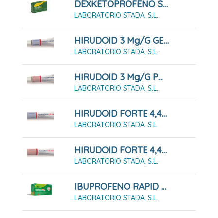
DEXKETOPROFENO STADAPHARM 25 MG SOLUCION ORAL EFG
LABORATORIO STADA, S.L.
HIRUDOID 3 Mg/g GEL , 1 Tubo De 40 G
LABORATORIO STADA, S.L.
HIRUDOID 3 Mg/g POMADA , 1 Tubo De 40 G
LABORATORIO STADA, S.L.
HIRUDOID FORTE 4,45 Mg/g GEL , 1 Tubo De 60 G
LABORATORIO STADA, S.L.
HIRUDOID FORTE 4,45 Mg/g POMADA , 1 Tubo De 60 G
LABORATORIO STADA, S.L.
IBUPROFENO RAPID STADAPHARM 400 MG CÁPSULAS BLANDAS
LABORATORIO STADA, S.L.