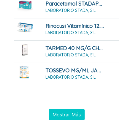
Paracetamol STADAPHARM 650 Mg 20 Comprimidos EFG
LABORATORIO STADA, S.L.
Rinocusi Vitamínico 12.500 UI/g Pomada Nasal
LABORATORIO STADA, S.L.
TARMED 40 MG/G CHAMPU 150 ML
LABORATORIO STADA, S.L.
TOSSEVO MG/ML JARABE EFG 200 ML
LABORATORIO STADA, S.L.
Mostrar Más