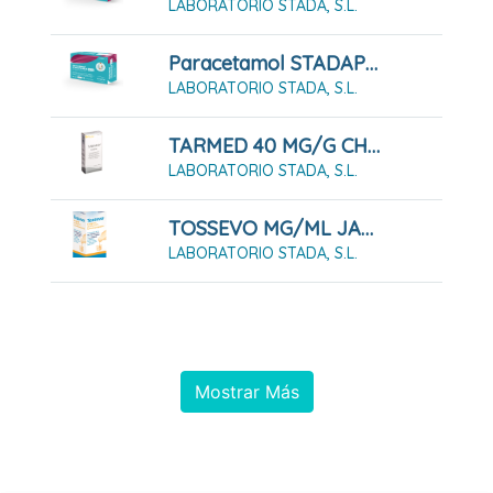
LABORATORIO STADA, S.L.
Paracetamol STADAPHARM 650 Mg 20 Comprimidos EFG
LABORATORIO STADA, S.L.
TARMED 40 MG/G CHAMPU 150 ML
LABORATORIO STADA, S.L.
TOSSEVO MG/ML JARABE EFG 200 ML
LABORATORIO STADA, S.L.
Mostrar Más