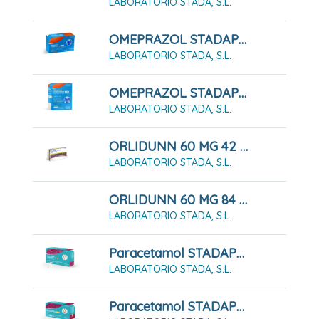
LABORATORIO STADA, S.L.
OMEPRAZOL STADAPHARM 20 MG 7 CÁPSULAS DURAS GASTRORRESISTENTES
LABORATORIO STADA, S.L.
OMEPRAZOL STADAPHARM 20 MG 7 CÁPSULAS DURAS GASTRORRESISTENTES FRASCO
LABORATORIO STADA, S.L.
ORLIDUNN 60 MG 42 CÁPSULAS DURAS
LABORATORIO STADA, S.L.
ORLIDUNN 60 MG 84 CÁPSULAS DURAS
LABORATORIO STADA, S.L.
Paracetamol STADAPHARM 1 G 10 Comprimidos EFG
LABORATORIO STADA, S.L.
Paracetamol STADAPHARM 500mg 20 Comprimidos EFG