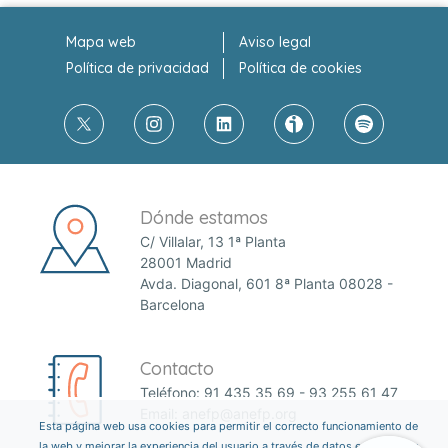
Mapa web
Aviso legal
Política de privacidad
Política de cookies
Dónde estamos
C/ Villalar, 13 1ª Planta
28001 Madrid
Avda. Diagonal, 601 8ª Planta 08028 -
Barcelona
Contacto
Teléfono:
91 435 35 69
-
93 255 61 47
Email:
anefp@anefp.org
Esta página web usa cookies para permitir el correcto funcionamiento de
la web y mejorar la experiencia del usuario a través de datos estadísticos.