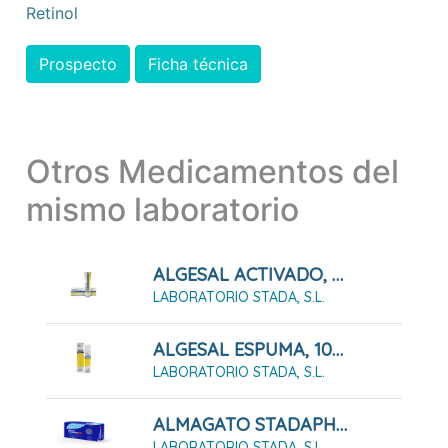
Retinol
Prospecto
Ficha técnica
Otros Medicamentos del
mismo laboratorio
ALGESAL ACTIVADO, 60 G
LABORATORIO STADA, S.L.
ALGESAL ESPUMA, 100 G
LABORATORIO STADA, S.L.
ALMAGATO STADAPHARM 1,5 G SUSPENSIÓN ORAL 12 SOBRES
LABORATORIO STADA, S.L.