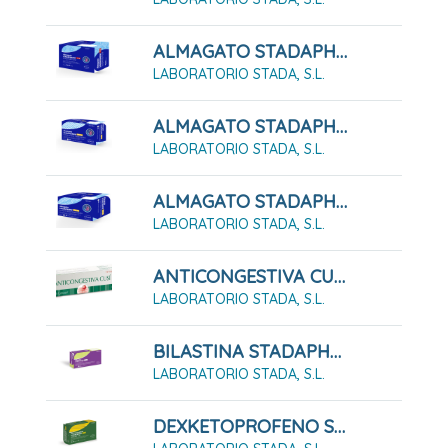
ALMAGATO STADAPHARM 1,5 G SUSPENSIÓN ORAL 24 SOBRES
LABORATORIO STADA, S.L.
ALMAGATO STADAPHARM 500 24 COMPRIMIDOS MASTICABLES
LABORATORIO STADA, S.L.
ALMAGATO STADAPHARM 500 48 COMPRIMIDOS MASTICABLES
LABORATORIO STADA, S.L.
ANTICONGESTIVA CUSÍ (Pasta Lassar) PASTA CUTANEA 45G
LABORATORIO STADA, S.L.
BILASTINA STADAPHARM 20mg Comprimidos EFG
LABORATORIO STADA, S.L.
DEXKETOPROFENO STADAPHARM 25 MG SOLUCION ORAL EFG