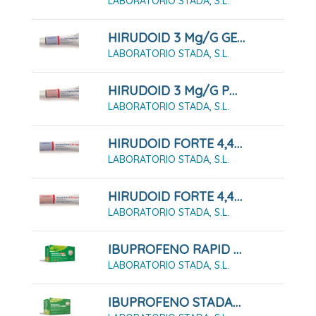
LABORATORIO STADA, S.L.
HIRUDOID 3 Mg/g GEL , 1 Tubo De 40 G
LABORATORIO STADA, S.L.
HIRUDOID 3 Mg/g POMADA , 1 Tubo De 40 G
LABORATORIO STADA, S.L.
HIRUDOID FORTE 4,45 Mg/g GEL , 1 Tubo De 60 G
LABORATORIO STADA, S.L.
HIRUDOID FORTE 4,45 Mg/g POMADA , 1 Tubo De 60 G
LABORATORIO STADA, S.L.
IBUPROFENO RAPID STADAPHARM 400 MG CÁPSULAS BLANDAS
LABORATORIO STADA, S.L.
IBUPROFENO STADAPHARM 400 MG 20 SOBRE DE SUSPENSIÓN ORAL