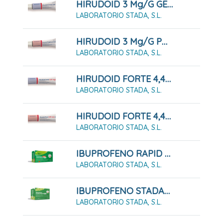
HIRUDOID 3 Mg/g GEL , 1 Tubo De 40 G
LABORATORIO STADA, S.L.
HIRUDOID 3 Mg/g POMADA , 1 Tubo De 40 G
LABORATORIO STADA, S.L.
HIRUDOID FORTE 4,45 Mg/g GEL , 1 Tubo De 60 G
LABORATORIO STADA, S.L.
HIRUDOID FORTE 4,45 Mg/g POMADA , 1 Tubo De 60 G
LABORATORIO STADA, S.L.
IBUPROFENO RAPID STADAPHARM 400 MG CÁPSULAS BLANDAS
LABORATORIO STADA, S.L.
IBUPROFENO STADAPHARM 400 MG 20 SOBRE DE SUSPENSIÓN ORAL
LABORATORIO STADA, S.L.