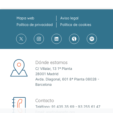
Mapa web
Aviso legal
Política de privacidad
Política de cookies
Dónde estamos
C/ Villalar, 13 1ª Planta
28001 Madrid
Avda. Diagonal, 601 8ª Planta 08028 -
Barcelona
Contacto
Teléfono:
91 435 35 69
-
93 255 61 47
Email:
anefp@anefp.org