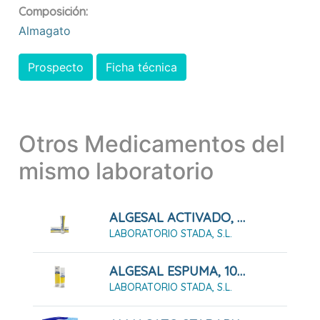
Composición:
Almagato
Prospecto
Ficha técnica
Otros Medicamentos del
mismo laboratorio
ALGESAL ACTIVADO, 60 G
LABORATORIO STADA, S.L.
ALGESAL ESPUMA, 100 G
LABORATORIO STADA, S.L.