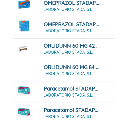
OMEPRAZOL STADAPHARM 20 MG 7 CÁPSULAS DURAS GASTRORRESISTENTES
LABORATORIO STADA, S.L.
OMEPRAZOL STADAPHARM 20 MG 7 CÁPSULAS DURAS GASTRORRESISTENTES FRASCO
LABORATORIO STADA, S.L.
ORLIDUNN 60 MG 42 CÁPSULAS DURAS
LABORATORIO STADA, S.L.
ORLIDUNN 60 MG 84 CÁPSULAS DURAS
LABORATORIO STADA, S.L.
Paracetamol STADAPHARM 1 G 10 Comprimidos EFG
LABORATORIO STADA, S.L.
Paracetamol STADAPHARM 500mg 20 Comprimidos EFG
LABORATORIO STADA, S.L.