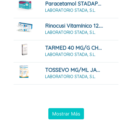
Paracetamol STADAPHARM 650 Mg 20 Comprimidos EFG
LABORATORIO STADA, S.L.
Rinocusi Vitamínico 12.500 UI/g Pomada Nasal
LABORATORIO STADA, S.L.
TARMED 40 MG/G CHAMPU 150 ML
LABORATORIO STADA, S.L.
TOSSEVO MG/ML JARABE EFG 200 ML
LABORATORIO STADA, S.L.
Mostrar Más