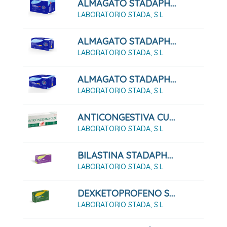
ALMAGATO STADAPHARM 1,5 G SUSPENSIÓN ORAL 24 SOBRES
LABORATORIO STADA, S.L.
ALMAGATO STADAPHARM 500 24 COMPRIMIDOS MASTICABLES
LABORATORIO STADA, S.L.
ALMAGATO STADAPHARM 500 48 COMPRIMIDOS MASTICABLES
LABORATORIO STADA, S.L.
ANTICONGESTIVA CUSÍ (Pasta Lassar) PASTA CUTANEA 45G
LABORATORIO STADA, S.L.
BILASTINA STADAPHARM 20mg Comprimidos EFG
LABORATORIO STADA, S.L.
DEXKETOPROFENO STADAPHARM 25 MG SOLUCION ORAL EFG
LABORATORIO STADA, S.L.