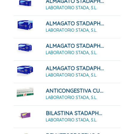
ALMAGATO STADAPHARM 1,5 G SUSPENSIÓN ORAL 12 SOBRES
LABORATORIO STADA, S.L.
ALMAGATO STADAPHARM 1,5 G SUSPENSIÓN ORAL 24 SOBRES
LABORATORIO STADA, S.L.
ALMAGATO STADAPHARM 500 24 COMPRIMIDOS MASTICABLES
LABORATORIO STADA, S.L.
ALMAGATO STADAPHARM 500 48 COMPRIMIDOS MASTICABLES
LABORATORIO STADA, S.L.
ANTICONGESTIVA CUSÍ (Pasta Lassar) PASTA CUTANEA 45G
LABORATORIO STADA, S.L.
BILASTINA STADAPHARM 20mg Comprimidos EFG
LABORATORIO STADA, S.L.