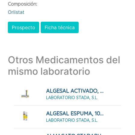
Composición:
Orlistat
Prospecto
Ficha técnica
Otros Medicamentos del
mismo laboratorio
ALGESAL ACTIVADO, 60 G
LABORATORIO STADA, S.L.
ALGESAL ESPUMA, 100 G
LABORATORIO STADA, S.L.