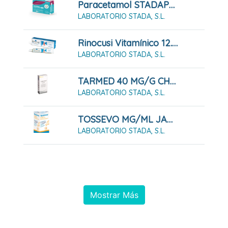
Paracetamol STADAPHARM 650 Mg 20 Comprimidos EFG
LABORATORIO STADA, S.L.
Rinocusi Vitamínico 12.500 UI/g Pomada Nasal
LABORATORIO STADA, S.L.
TARMED 40 MG/G CHAMPU 150 ML
LABORATORIO STADA, S.L.
TOSSEVO MG/ML JARABE EFG 200 ML
LABORATORIO STADA, S.L.
Mostrar Más