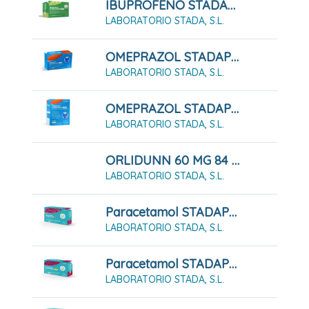
IBUPROFENO STADAPHARM 400 MG 20 SOBRE DE SUSPENSIÓN ORAL
LABORATORIO STADA, S.L.
OMEPRAZOL STADAPHARM 20 MG 7 CÁPSULAS DURAS GASTRORRESISTENTES
LABORATORIO STADA, S.L.
OMEPRAZOL STADAPHARM 20 MG 7 CÁPSULAS DURAS GASTRORRESISTENTES FRASCO
LABORATORIO STADA, S.L.
ORLIDUNN 60 MG 84 CÁPSULAS DURAS
LABORATORIO STADA, S.L.
Paracetamol STADAPHARM 1 G 10 Comprimidos EFG
LABORATORIO STADA, S.L.
Paracetamol STADAPHARM 500mg 20 Comprimidos EFG
LABORATORIO STADA, S.L.