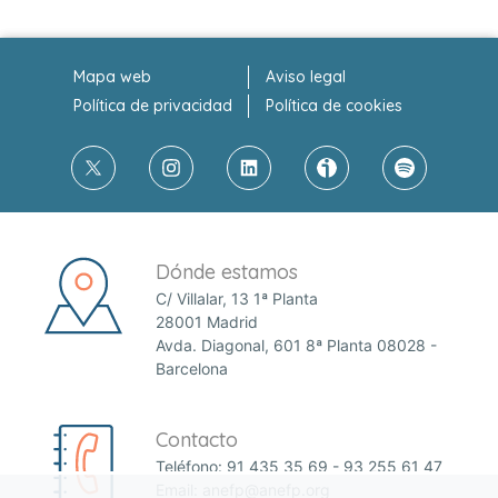
Mapa web
Aviso legal
Política de privacidad
Política de cookies
Dónde estamos
C/ Villalar, 13 1ª Planta
28001 Madrid
Avda. Diagonal, 601 8ª Planta 08028 -
Barcelona
Contacto
Teléfono:
91 435 35 69
-
93 255 61 47
Email:
anefp@anefp.org