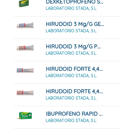
DEXKETOPROFENO STADAPHARM 25 MG SOLUCION ORAL EFG
LABORATORIO STADA, S.L.
HIRUDOID 3 Mg/g GEL , 1 Tubo De 40 G
LABORATORIO STADA, S.L.
HIRUDOID 3 Mg/g POMADA , 1 Tubo De 40 G
LABORATORIO STADA, S.L.
HIRUDOID FORTE 4,45 Mg/g GEL , 1 Tubo De 60 G
LABORATORIO STADA, S.L.
HIRUDOID FORTE 4,45 Mg/g POMADA , 1 Tubo De 60 G
LABORATORIO STADA, S.L.
IBUPROFENO RAPID STADAPHARM 400 MG CÁPSULAS BLANDAS
LABORATORIO STADA, S.L.