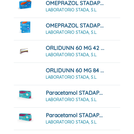
OMEPRAZOL STADAPHARM 20 MG 7 CÁPSULAS DURAS GASTRORRESISTENTES
LABORATORIO STADA, S.L.
OMEPRAZOL STADAPHARM 20 MG 7 CÁPSULAS DURAS GASTRORRESISTENTES FRASCO
LABORATORIO STADA, S.L.
ORLIDUNN 60 MG 42 CÁPSULAS DURAS
LABORATORIO STADA, S.L.
ORLIDUNN 60 MG 84 CÁPSULAS DURAS
LABORATORIO STADA, S.L.
Paracetamol STADAPHARM 1 G 10 Comprimidos EFG
LABORATORIO STADA, S.L.
Paracetamol STADAPHARM 500mg 20 Comprimidos EFG
LABORATORIO STADA, S.L.