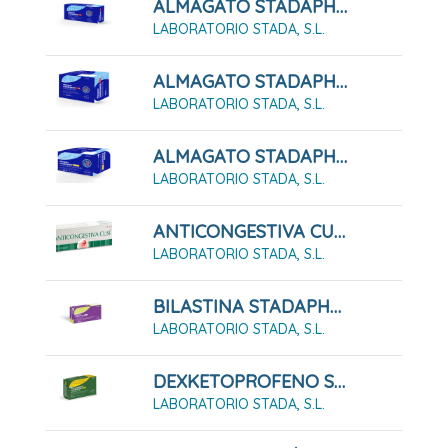
ALMAGATO STADAPHARM 1,5 G SUSPENSIÓN ORAL 12 SOBRES
LABORATORIO STADA, S.L.
ALMAGATO STADAPHARM 1,5 G SUSPENSIÓN ORAL 24 SOBRES
LABORATORIO STADA, S.L.
ALMAGATO STADAPHARM 500 48 COMPRIMIDOS MASTICABLES
LABORATORIO STADA, S.L.
ANTICONGESTIVA CUSÍ (Pasta Lassar) PASTA CUTANEA 45G
LABORATORIO STADA, S.L.
BILASTINA STADAPHARM 20mg Comprimidos EFG
LABORATORIO STADA, S.L.
DEXKETOPROFENO STADAPHARM 25 MG SOLUCION ORAL EFG
LABORATORIO STADA, S.L.