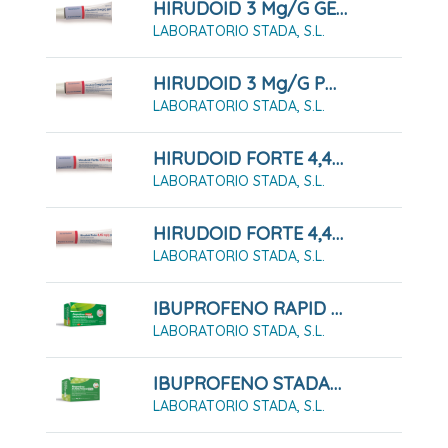
HIRUDOID 3 Mg/g GEL , 1 Tubo De 40 G
LABORATORIO STADA, S.L.
HIRUDOID 3 Mg/g POMADA , 1 Tubo De 40 G
LABORATORIO STADA, S.L.
HIRUDOID FORTE 4,45 Mg/g GEL , 1 Tubo De 60 G
LABORATORIO STADA, S.L.
HIRUDOID FORTE 4,45 Mg/g POMADA , 1 Tubo De 60 G
LABORATORIO STADA, S.L.
IBUPROFENO RAPID STADAPHARM 400 MG CÁPSULAS BLANDAS
LABORATORIO STADA, S.L.
IBUPROFENO STADAPHARM 400 MG 20 SOBRE DE SUSPENSIÓN ORAL
LABORATORIO STADA, S.L.