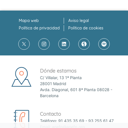
Mapa web
Aviso legal
Política de privacidad
Política de cookies
Dónde estamos
C/ Villalar, 13 1ª Planta
28001 Madrid
Avda. Diagonal, 601 8ª Planta 08028 -
Barcelona
Contacto
Teléfono:
91 435 35 69
-
93 255 61 47
Email:
anefp@anefp.org