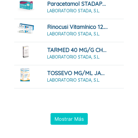
Paracetamol STADAPHARM 650 Mg 20 Comprimidos EFG
LABORATORIO STADA, S.L.
Rinocusi Vitamínico 12.500 UI/g Pomada Nasal
LABORATORIO STADA, S.L.
TARMED 40 MG/G CHAMPU 150 ML
LABORATORIO STADA, S.L.
TOSSEVO MG/ML JARABE EFG 200 ML
LABORATORIO STADA, S.L.
Mostrar Más