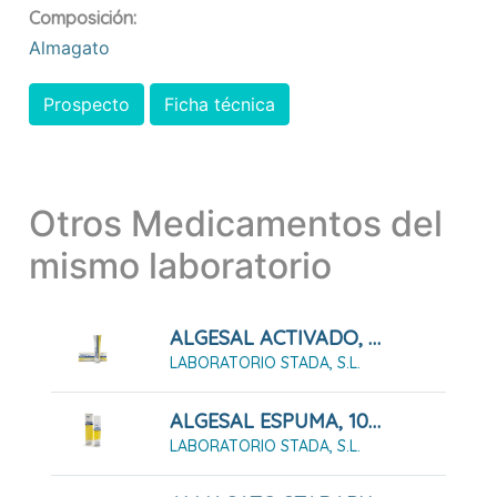
Composición:
Almagato
Prospecto
Ficha técnica
Otros Medicamentos del
mismo laboratorio
ALGESAL ACTIVADO, 60 G
LABORATORIO STADA, S.L.
ALGESAL ESPUMA, 100 G
LABORATORIO STADA, S.L.