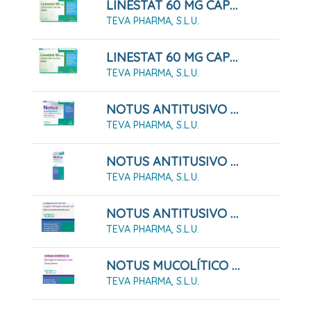
LINESTAT 60 MG CAPSULAS DURAS, 42 Cápsulas ( Blister )
TEVA PHARMA, S.L.U.
LINESTAT 60 MG CAPSULAS DURAS, 84 Cápsulas ( Blister )
TEVA PHARMA, S.L.U.
NOTUS ANTITUSIVO 10 MG PASTILLAS PARA CHUPAR SABOR MIEL - LIMON , 24 Pastillas
TEVA PHARMA, S.L.U.
NOTUS ANTITUSIVO 2 Mg/ml SOLUCION ORAL , 1 Frasco De 200 Ml
TEVA PHARMA, S.L.U.
NOTUS ANTITUSIVO Y EXPECTORANTE 2 Mg/ml + 20 Mg/ml Solución Oral. 200 Ml
TEVA PHARMA, S.L.U.
NOTUS MUCOLÍTICO 50 MG/ML SOLUCIÓN ORAL , 1 Frasco De 200 Ml
TEVA PHARMA, S.L.U.