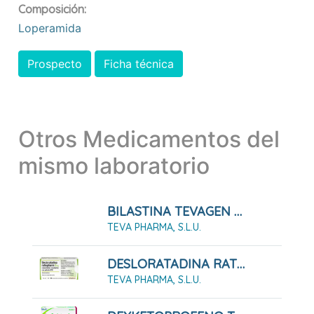
Composición:
Loperamida
Prospecto
Ficha técnica
Otros Medicamentos del
mismo laboratorio
BILASTINA TEVAGEN 20 MG COMPRIMIDOS EFG
TEVA PHARMA, S.L.U.
DESLORATADINA RATIOPHARM 5 MG COMPRIMIDOS RECUBIERTOS CON PELICULA EFG
TEVA PHARMA, S.L.U.