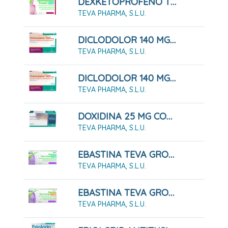
DEXKETOPROFENO TEVAGEN 25 MG COMPRIMIDOS RECUBIERTOS CON PELÍCULA EFG 10 COMPRIMIDOS
TEVA PHARMA, S.L.U.
DICLODOLOR 140 MG APOSITOS ADHESIVOS MEDICAMENTOSOS 10 Apósitos
TEVA PHARMA, S.L.U.
DICLODOLOR 140 MG APOSITOS ADHESIVOS MEDICAMENTOSOS 5 Apósitos
TEVA PHARMA, S.L.U.
DOXIDINA 25 MG COMPRIMIDOS RECUBIERTOS CON PELICULA, 14 COMPRIMIDOS
TEVA PHARMA, S.L.U.
EBASTINA TEVA GROUP 10 MG COMPRIMIDOS RECUBIERTOS CON PELÍCULA EFG 20 COMPRIMIDOS
TEVA PHARMA, S.L.U.
EBASTINA TEVA GROUP 20 MG COMPRIMIDOS RECUBIERTOS CON PELÍCULA EFG 20 COMPRIMIDOS
TEVA PHARMA, S.L.U.