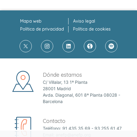
Mapa web
Aviso legal
Política de privacidad
Política de cookies
Dónde estamos
C/ Villalar, 13 1ª Planta
28001 Madrid
Avda. Diagonal, 601 8ª Planta 08028 -
Barcelona
Contacto
Teléfono:
91 435 35 69
-
93 255 61 47
Email:
anefp@anefp.org