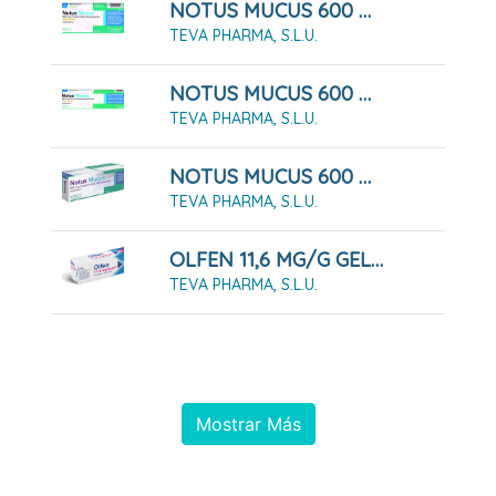
NOTUS MUCUS 600 MG COMPRIMIDOS EFERVENCENTES SABOR LIMON, 10 Comprimidos
TEVA PHARMA, S.L.U.
NOTUS MUCUS 600 MG COMPRIMIDOS EFERVENCENTES SABOR LIMON, 20 Comprimidos
TEVA PHARMA, S.L.U.
NOTUS MUCUS 600 MG COMPRIMIDOS EFERVESCENTES 20 COMPRIMIDOS
TEVA PHARMA, S.L.U.
OLFEN 11,6 MG/G GEL 100 G
TEVA PHARMA, S.L.U.
Mostrar Más