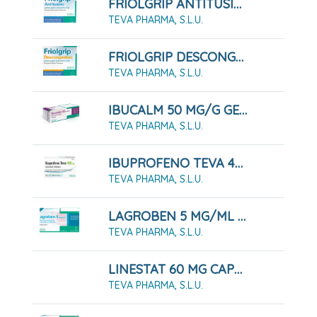
FRIOLGRIP ANTITUSIVO POLVO PARA SOLUCION ORAL , 10 Sobres
TEVA PHARMA, S.L.U.
FRIOLGRIP DESCONGESTIVO POLVO PARA SOLUCIÓN ORAL , 10 Sobres
TEVA PHARMA, S.L.U.
IBUCALM 50 MG/G GEL MENTOLADO, TUBO 60 G
TEVA PHARMA, S.L.U.
IBUPROFENO TEVA 400 MG CÁPSULAS BLANDAS, 20 CÁPSULAS
TEVA PHARMA, S.L.U.
LAGROBEN 5 MG/ML COLIRIO EN SOLUCION EN ENVASE UNIDOSIS , 30 Envases De 0,4 Ml
TEVA PHARMA, S.L.U.
LINESTAT 60 MG CAPSULAS DURAS, 120 CÁPSULAS
TEVA PHARMA, S.L.U.