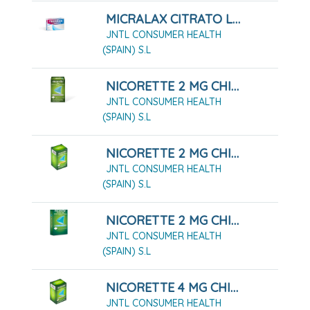
MICRALAX CITRATO LAURIL SULFATO 450MG/45 MG SOLUCIÓN RECTAL 4 MICROENEMAS
JNTL CONSUMER HEALTH
(SPAIN) S.L
NICORETTE 2 MG CHICLES MEDICAMENTOSOS 105 CHICLES
JNTL CONSUMER HEALTH
(SPAIN) S.L
NICORETTE 2 MG CHICLES MEDICAMENTOSOS 210 CHICLES
JNTL CONSUMER HEALTH
(SPAIN) S.L
NICORETTE 2 MG CHICLES MEDICAMENTOSOS 30 CHICLES
JNTL CONSUMER HEALTH
(SPAIN) S.L
NICORETTE 4 MG CHICLES MEDICAMENTOSOS 105 CHICLES
JNTL CONSUMER HEALTH