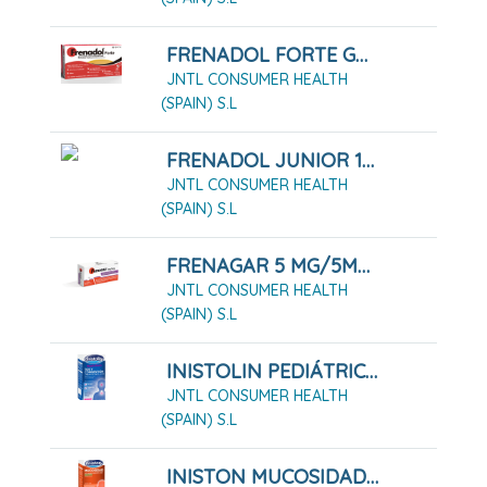
FRENADOL FORTE GRANULADO PARA SOLUCION ORAL , 10 SOBRES
JNTL CONSUMER HEALTH
(SPAIN) S.L
FRENADOL JUNIOR 10 SOBRES
JNTL CONSUMER HEALTH
(SPAIN) S.L
FRENAGAR 5 MG/5MG COMPRIMIDOS PARA CHUPAR , 20 COMPRIMIDOS
JNTL CONSUMER HEALTH
(SPAIN) S.L
INISTOLIN PEDIÁTRICO TOS Y CONGESTIÓN 2 MG/ML + 6 MG/ML JARABE
JNTL CONSUMER HEALTH
(SPAIN) S.L
INISTON MUCOSIDAD 20mg/ml SOLUCION ORAL SABOR MENTA , 1 Frasco De 150 Ml