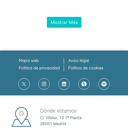
Mostrar Más
Mapa web
Aviso legal
Política de privacidad
Política de cookies
Dónde estamos
C/ Villalar, 13 1ª Planta
28001 Madrid