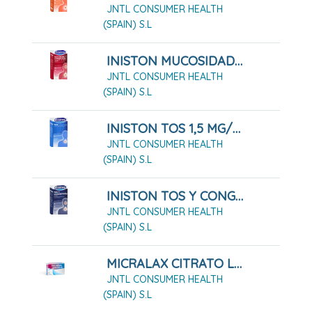
JNTL CONSUMER HEALTH
(SPAIN) S.L
INISTON MUCOSIDAD Y CONGESTIÓN 20 MG/ML + 6 MG/ML JARABE 200ML
JNTL CONSUMER HEALTH
(SPAIN) S.L
INISTON TOS 1,5 MG/ML JARABE 200 ML
JNTL CONSUMER HEALTH
(SPAIN) S.L
INISTON TOS Y CONGESTIÓN JARABE 200 ML
JNTL CONSUMER HEALTH
(SPAIN) S.L
MICRALAX CITRATO LAURIL SULFATO 450MG/45 MG SOLUCIÓN RECTAL 12 MICROENEMAS
JNTL CONSUMER HEALTH
(SPAIN) S.L