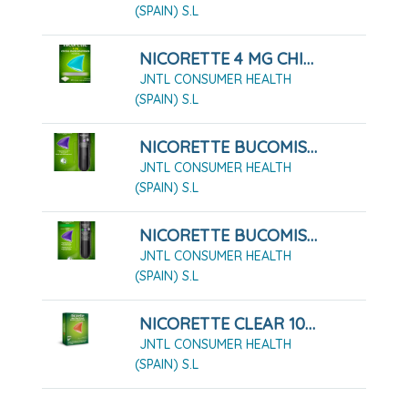
(SPAIN) S.L
NICORETTE 4 MG CHICLES MEDICAMENTOSOS 30 CHICLES
JNTL CONSUMER HEALTH
(SPAIN) S.L
NICORETTE BUCOMIST 1 MG/PULSACIÓN SOLUCIÓN PARA PULVERIZACIÓN BUCAL SABOR FRUTA MENTA
JNTL CONSUMER HEALTH
(SPAIN) S.L
NICORETTE BUCOMIST 1 MG/PULSACIÓN SOLUCIÓN PARA PULVERIZACIÓN BUCAL, 1X1 DISPENSADOR DE 13,2 ML
JNTL CONSUMER HEALTH
(SPAIN) S.L
NICORETTE CLEAR 10 MG/16 HORAS 14 PARCHES
JNTL CONSUMER HEALTH
(SPAIN) S.L