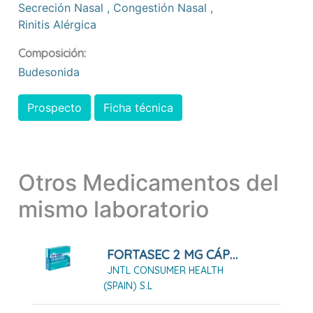
Secreción Nasal
,
Congestión Nasal
,
Rinitis Alérgica
Composición:
Budesonida
Prospecto
Ficha técnica
Otros Medicamentos del
mismo laboratorio
FORTASEC 2 MG CÁPSULAS DURAS, 10 CÁPSULAS
JNTL CONSUMER HEALTH
(SPAIN) S.L