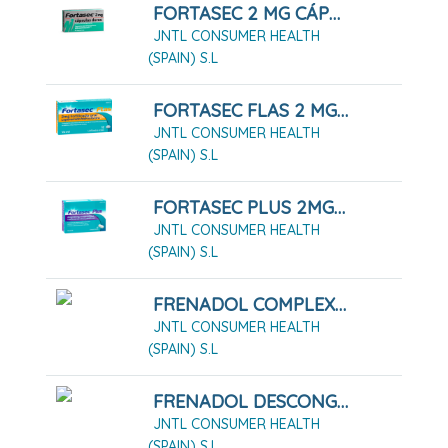
FORTASEC 2 MG CÁPSULAS DURAS, 20 CÁPSULAS
JNTL CONSUMER HEALTH
(SPAIN) S.L
FORTASEC FLAS 2 MG LIOFILIZADO ORAL, 12 LIOFILIZADOS
JNTL CONSUMER HEALTH
(SPAIN) S.L
FORTASEC PLUS 2MG/125MG COMPRIMIDOS, 12 COMPRIMIDOS
JNTL CONSUMER HEALTH
(SPAIN) S.L
FRENADOL COMPLEX GRANULADO PARA SOLUCIÓN ORAL
JNTL CONSUMER HEALTH
(SPAIN) S.L
FRENADOL DESCONGESTIVO CÁPSULAS DURAS 16 CÁPSULAS
JNTL CONSUMER HEALTH
(SPAIN) S.L