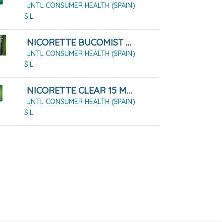
JNTL CONSUMER HEALTH (SPAIN)
S.L
NICORETTE BUCOMIST 1 MG/PULSACIÓN SOLUCIÓN PARA PULVERIZACIÓN BUCAL SABOR FRUTA MENTA
JNTL CONSUMER HEALTH (SPAIN)
S.L
NICORETTE CLEAR 15 MG/16 HORAS 14 PARCHES
JNTL CONSUMER HEALTH (SPAIN)
S.L