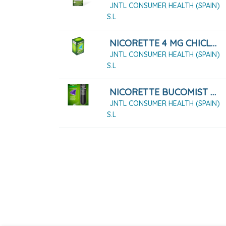
JNTL CONSUMER HEALTH (SPAIN)
S.L
NICORETTE 4 MG CHICLES MEDICAMENTOSOS 105 CHICLES
JNTL CONSUMER HEALTH (SPAIN)
S.L
NICORETTE BUCOMIST 1 MG/PULSACIÓN SOLUCIÓN PARA PULVERIZACIÓN BUCAL, 1X1 DISPENSADOR DE 13,2 ML
JNTL CONSUMER HEALTH (SPAIN)
S.L