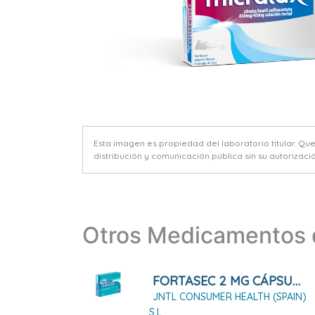
Esta imagen es propiedad del laboratorio titular. Qu
distribución y comunicación pública sin su autorizació
Otros Medicamentos d
FORTASEC 2 MG CÁPSULAS DURAS, 10 CÁPSULAS
JNTL CONSUMER HEALTH (SPAIN)
S.L