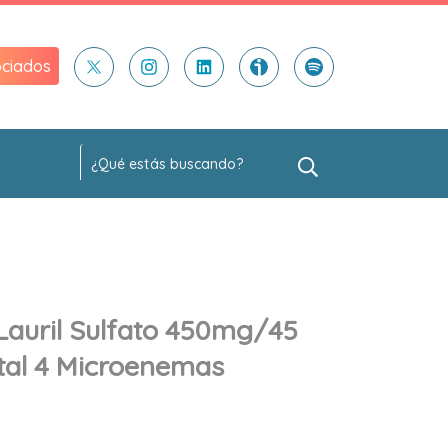
ciados
 Lauril Sulfato 450mg/45
tal 4 Microenemas