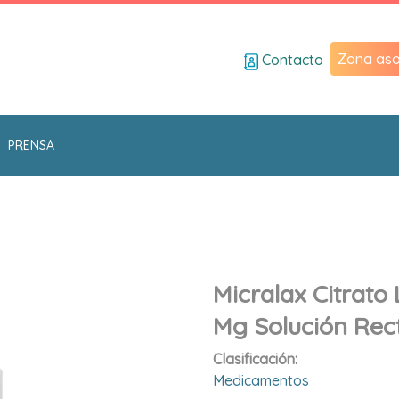
Zona aso
Contacto
PRENSA
Micralax Citrato
Mg Solución Rec
Clasificación:
Medicamentos