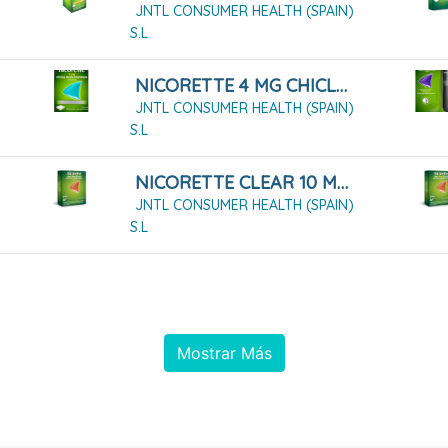
JNTL CONSUMER HEALTH (SPAIN)
S.L
NICORETTE 4 MG CHICLES MEDICAMENTOSOS 30 CHICLES
JNTL CONSUMER HEALTH (SPAIN)
S.L
NICORETTE CLEAR 10 MG/16 HORAS 14 PARCHES
JNTL CONSUMER HEALTH (SPAIN)
S.L
Mostrar Más