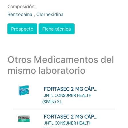
Composición:
Benzocaína
,
Clorhexidina
Prospecto
Ficha técnica
Otros Medicamentos del
mismo laboratorio
FORTASEC 2 MG CÁPSULAS DURAS, 10 CÁPSULAS
JNTL CONSUMER HEALTH
(SPAIN) S.L
FORTASEC 2 MG CÁPSULAS DURAS, 20 CÁPSULAS
JNTL CONSUMER HEALTH