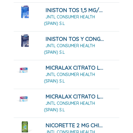
INISTON TOS 1,5 MG/ML JARABE 200 ML
JNTL CONSUMER HEALTH
(SPAIN) S.L
INISTON TOS Y CONGESTIÓN JARABE 200 ML
JNTL CONSUMER HEALTH
(SPAIN) S.L
MICRALAX CITRATO LAURIL SULFATO 450MG/45 MG SOLUCIÓN RECTAL 12 MICROENEMAS
JNTL CONSUMER HEALTH
(SPAIN) S.L
MICRALAX CITRATO LAURIL SULFATO 450MG/45 MG SOLUCIÓN RECTAL 4 MICROENEMAS
JNTL CONSUMER HEALTH
(SPAIN) S.L
NICORETTE 2 MG CHICLES MEDICAMENTOSOS 105 CHICLES
JNTL CONSUMER HEALTH