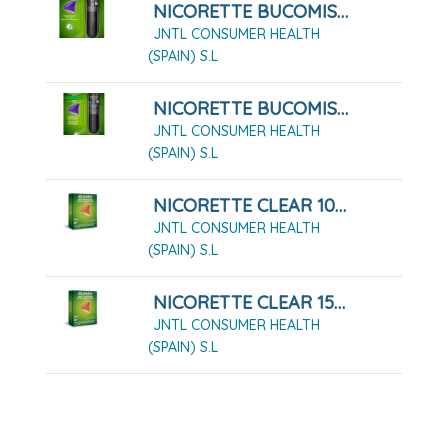
NICORETTE BUCOMIST 1 MG/PULSACIÓN SOLUCIÓN PARA PULVERIZACIÓN BUCAL SABOR FRUTA MENTA
JNTL CONSUMER HEALTH
(SPAIN) S.L
NICORETTE BUCOMIST 1 MG/PULSACIÓN SOLUCIÓN PARA PULVERIZACIÓN BUCAL, 1X1 DISPENSADOR DE 13,2 ML
JNTL CONSUMER HEALTH
(SPAIN) S.L
NICORETTE CLEAR 10 MG/16 HORAS 14 PARCHES
JNTL CONSUMER HEALTH
(SPAIN) S.L
NICORETTE CLEAR 15 MG/16 HORAS 14 PARCHES
JNTL CONSUMER HEALTH
(SPAIN) S.L