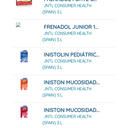
JNTL CONSUMER HEALTH
(SPAIN) S.L
FRENADOL JUNIOR 10 SOBRES
JNTL CONSUMER HEALTH
(SPAIN) S.L
INISTOLIN PEDIÁTRICO TOS Y CONGESTIÓN 2 MG/ML + 6 MG/ML JARABE
JNTL CONSUMER HEALTH
(SPAIN) S.L
INISTON MUCOSIDAD 20mg/ml SOLUCION ORAL SABOR MENTA , 1 Frasco De 150 Ml
JNTL CONSUMER HEALTH
(SPAIN) S.L
INISTON MUCOSIDAD Y CONGESTIÓN 20 MG/ML + 6 MG/ML JARABE 200ML
JNTL CONSUMER HEALTH
(SPAIN) S.L