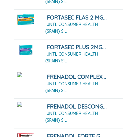
(SPAIN) S.L
FORTASEC FLAS 2 MG LIOFILIZADO ORAL, 12 LIOFILIZADOS
JNTL CONSUMER HEALTH
(SPAIN) S.L
FORTASEC PLUS 2MG/125MG COMPRIMIDOS, 12 COMPRIMIDOS
JNTL CONSUMER HEALTH
(SPAIN) S.L
FRENADOL COMPLEX GRANULADO PARA SOLUCIÓN ORAL
JNTL CONSUMER HEALTH
(SPAIN) S.L
FRENADOL DESCONGESTIVO CÁPSULAS DURAS 16 CÁPSULAS
JNTL CONSUMER HEALTH
(SPAIN) S.L
FRENADOL FORTE GRANULADO PARA SOLUCION ORAL , 10 SOBRES