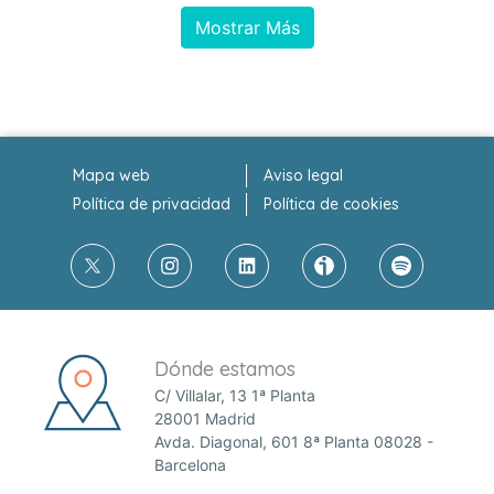
Mostrar Más
Mapa web
Aviso legal
Política de privacidad
Política de cookies
Dónde estamos
C/ Villalar, 13 1ª Planta
28001 Madrid
Avda. Diagonal, 601 8ª Planta 08028 -
Barcelona