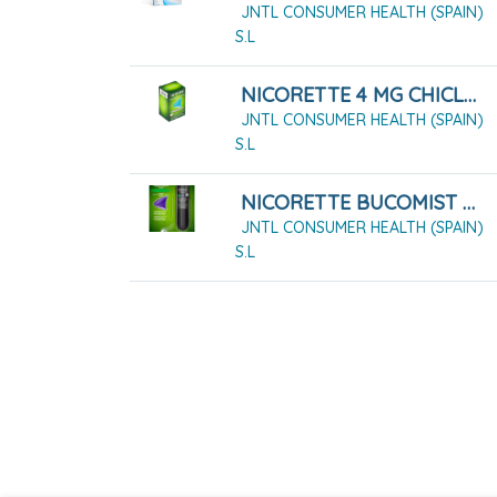
JNTL CONSUMER HEALTH (SPAIN)
S.L
NICORETTE 4 MG CHICLES MEDICAMENTOSOS 105 CHICLES
JNTL CONSUMER HEALTH (SPAIN)
S.L
NICORETTE BUCOMIST 1 MG/PULSACIÓN SOLUCIÓN PARA PULVERIZACIÓN BUCAL, 1X1 DISPENSADOR DE 13,2 ML
JNTL CONSUMER HEALTH (SPAIN)
S.L