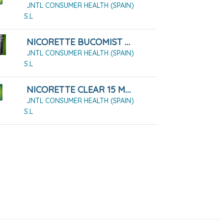
JNTL CONSUMER HEALTH (SPAIN)
S.L
NICORETTE BUCOMIST 1 MG/PULSACIÓN SOLUCIÓN PARA PULVERIZACIÓN BUCAL SABOR FRUTA MENTA
JNTL CONSUMER HEALTH (SPAIN)
S.L
NICORETTE CLEAR 15 MG/16 HORAS 14 PARCHES
JNTL CONSUMER HEALTH (SPAIN)
S.L