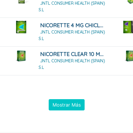
JNTL CONSUMER HEALTH (SPAIN)
S.L
NICORETTE 4 MG CHICLES MEDICAMENTOSOS 30 CHICLES
JNTL CONSUMER HEALTH (SPAIN)
S.L
NICORETTE CLEAR 10 MG/16 HORAS 14 PARCHES
JNTL CONSUMER HEALTH (SPAIN)
S.L
Mostrar Más