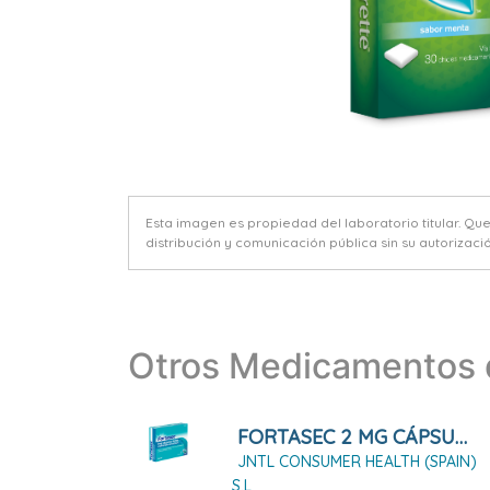
Esta imagen es propiedad del laboratorio titular. Qu
distribución y comunicación pública sin su autorizació
Otros Medicamentos d
FORTASEC 2 MG CÁPSULAS DURAS, 10 CÁPSULAS
JNTL CONSUMER HEALTH (SPAIN)
S.L