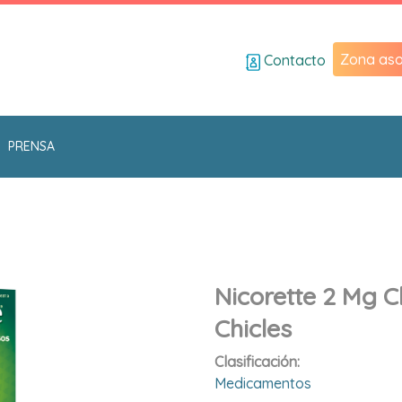
Zona aso
Contacto
PRENSA
Nicorette 2 Mg 
Chicles
Clasificación:
Medicamentos