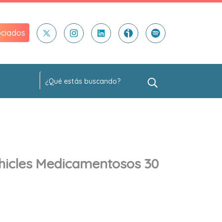
ciados
Chicles Medicamentosos 30