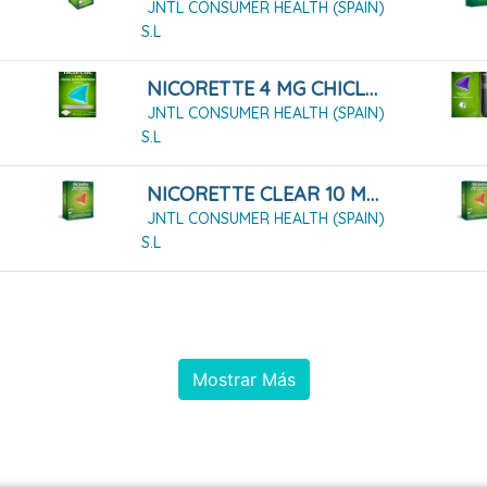
JNTL CONSUMER HEALTH (SPAIN)
S.L
NICORETTE 4 MG CHICLES MEDICAMENTOSOS 30 CHICLES
JNTL CONSUMER HEALTH (SPAIN)
S.L
NICORETTE CLEAR 10 MG/16 HORAS 14 PARCHES
JNTL CONSUMER HEALTH (SPAIN)
S.L
Mostrar Más