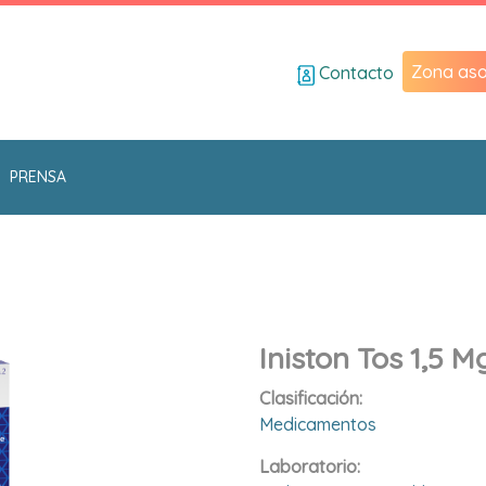
Zona aso
Contacto
PRENSA
Iniston Tos 1,5 
Clasificación:
Medicamentos
Laboratorio: