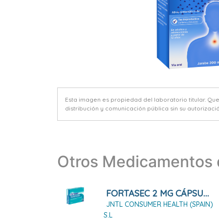
Esta imagen es propiedad del laboratorio titular. Qu
distribución y comunicación pública sin su autorizació
Otros Medicamentos d
FORTASEC 2 MG CÁPSULAS DURAS, 10 CÁPSULAS
JNTL CONSUMER HEALTH (SPAIN)
S.L