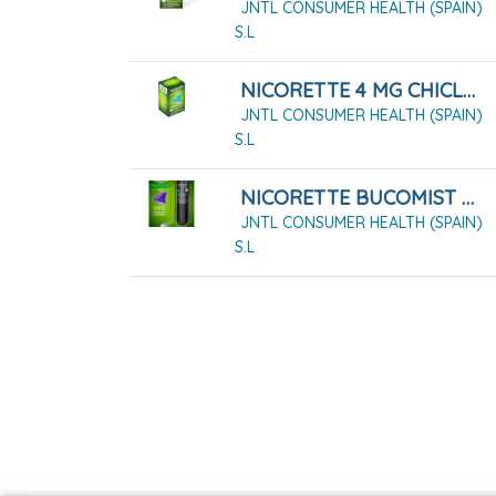
JNTL CONSUMER HEALTH (SPAIN)
S.L
NICORETTE 4 MG CHICLES MEDICAMENTOSOS 105 CHICLES
JNTL CONSUMER HEALTH (SPAIN)
S.L
NICORETTE BUCOMIST 1 MG/PULSACIÓN SOLUCIÓN PARA PULVERIZACIÓN BUCAL, 1X1 DISPENSADOR DE 13,2 ML
JNTL CONSUMER HEALTH (SPAIN)
S.L