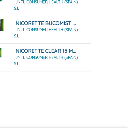
JNTL CONSUMER HEALTH (SPAIN)
S.L
NICORETTE BUCOMIST 1 MG/PULSACIÓN SOLUCIÓN PARA PULVERIZACIÓN BUCAL SABOR FRUTA MENTA
JNTL CONSUMER HEALTH (SPAIN)
S.L
NICORETTE CLEAR 15 MG/16 HORAS 14 PARCHES
JNTL CONSUMER HEALTH (SPAIN)
S.L