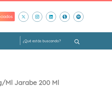
ciados
Mg/ml Jarabe 200 Ml