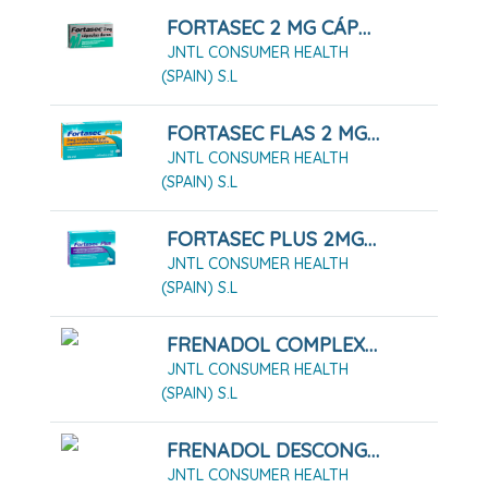
FORTASEC 2 MG CÁPSULAS DURAS, 20 CÁPSULAS
JNTL CONSUMER HEALTH
(SPAIN) S.L
FORTASEC FLAS 2 MG LIOFILIZADO ORAL, 12 LIOFILIZADOS
JNTL CONSUMER HEALTH
(SPAIN) S.L
FORTASEC PLUS 2MG/125MG COMPRIMIDOS, 12 COMPRIMIDOS
JNTL CONSUMER HEALTH
(SPAIN) S.L
FRENADOL COMPLEX GRANULADO PARA SOLUCIÓN ORAL
JNTL CONSUMER HEALTH
(SPAIN) S.L
FRENADOL DESCONGESTIVO CÁPSULAS DURAS 16 CÁPSULAS
JNTL CONSUMER HEALTH