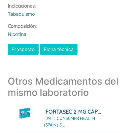
Indicaciones:
Tabaquismo
Composición:
Nicotina
Prospecto
Ficha técnica
Otros Medicamentos del
mismo laboratorio
FORTASEC 2 MG CÁPSULAS DURAS, 10 CÁPSULAS
JNTL CONSUMER HEALTH
(SPAIN) S.L