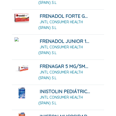
(SPAIN) S.L
FRENADOL FORTE GRANULADO PARA SOLUCION ORAL , 10 SOBRES
JNTL CONSUMER HEALTH
(SPAIN) S.L
FRENADOL JUNIOR 10 SOBRES
JNTL CONSUMER HEALTH
(SPAIN) S.L
FRENAGAR 5 MG/5MG COMPRIMIDOS PARA CHUPAR , 20 COMPRIMIDOS
JNTL CONSUMER HEALTH
(SPAIN) S.L
INISTOLIN PEDIÁTRICO TOS Y CONGESTIÓN 2 MG/ML + 6 MG/ML JARABE
JNTL CONSUMER HEALTH
(SPAIN) S.L