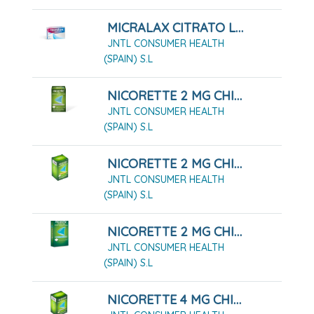
MICRALAX CITRATO LAURIL SULFATO 450MG/45 MG SOLUCIÓN RECTAL 4 MICROENEMAS
JNTL CONSUMER HEALTH
(SPAIN) S.L
NICORETTE 2 MG CHICLES MEDICAMENTOSOS 105 CHICLES
JNTL CONSUMER HEALTH
(SPAIN) S.L
NICORETTE 2 MG CHICLES MEDICAMENTOSOS 210 CHICLES
JNTL CONSUMER HEALTH
(SPAIN) S.L
NICORETTE 2 MG CHICLES MEDICAMENTOSOS 30 CHICLES
JNTL CONSUMER HEALTH
(SPAIN) S.L
NICORETTE 4 MG CHICLES MEDICAMENTOSOS 105 CHICLES