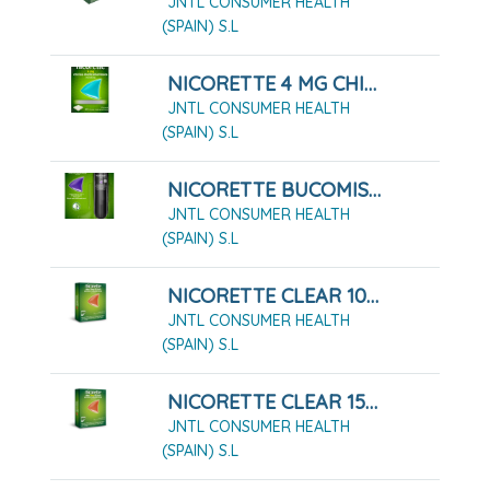
JNTL CONSUMER HEALTH
(SPAIN) S.L
NICORETTE 4 MG CHICLES MEDICAMENTOSOS 30 CHICLES
JNTL CONSUMER HEALTH
(SPAIN) S.L
NICORETTE BUCOMIST 1 MG/PULSACIÓN SOLUCIÓN PARA PULVERIZACIÓN BUCAL SABOR FRUTA MENTA
JNTL CONSUMER HEALTH
(SPAIN) S.L
NICORETTE CLEAR 10 MG/16 HORAS 14 PARCHES
JNTL CONSUMER HEALTH
(SPAIN) S.L
NICORETTE CLEAR 15 MG/16 HORAS 14 PARCHES
JNTL CONSUMER HEALTH
(SPAIN) S.L