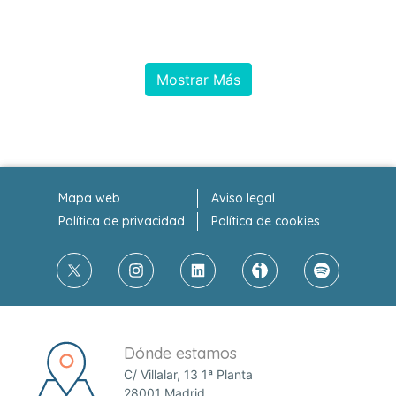
Mostrar Más
Mapa web
Aviso legal
Política de privacidad
Política de cookies
Dónde estamos
C/ Villalar, 13 1ª Planta
28001 Madrid