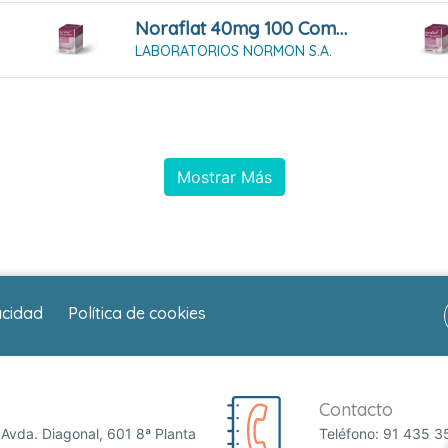
Noraflat 40mg 100 Comprimidos Masticables
LABORATORIOS NORMON S.A.
Mostrar Más
acidad
Política de cookies
Contacto
Avda. Diagonal, 601 8ª Planta
Teléfono:
91 435 3