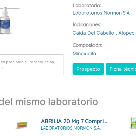
Laboratorio:
Laboratorios Normon S.a.
Indicaciones:
Caída Del Cabello
,
Alopec
Composición:
Minoxidilo
eda prohibida su reproducción,
n.
Prospecto
Ficha técni
el mismo laboratorio
ABRILIA 20 Mg 7 Comprimidos
LABORATORIOS NORMON S.A.