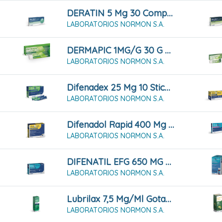
DERATIN 5 Mg 30 Comprimidos Para Chupar
LABORATORIOS NORMON S.A.
DERMAPIC 1MG/G 30 G Gel
LABORATORIOS NORMON S.A.
Difenadex 25 Mg 10 Sticks De Solución Oral
LABORATORIOS NORMON S.A.
Difenadol Rapid 400 Mg Granulado Para Solución Oral 20 Sobres
LABORATORIOS NORMON S.A.
DIFENATIL EFG 650 MG 20 Comprimidos
LABORATORIOS NORMON S.A.
Lubrilax 7,5 Mg/ml Gotas Orales En Solución 30 Ml
LABORATORIOS NORMON S.A.