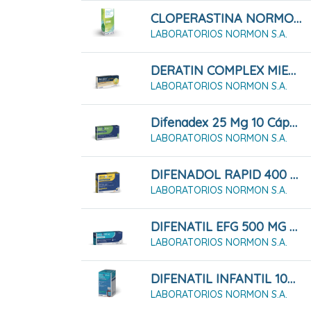
CLOPERASTINA NORMON 3,54 Mg/ml Suspensión Oral 200 Ml
LABORATORIOS NORMON S.A.
DERATIN COMPLEX MIEL Y LIMÓN 30 Comprimidos Para Chupar
LABORATORIOS NORMON S.A.
Difenadex 25 Mg 10 Cápsulas Duras
LABORATORIOS NORMON S.A.
DIFENADOL RAPID 400 Mg Granulado Para Solución Oral 12 Sobres
LABORATORIOS NORMON S.A.
DIFENATIL EFG 500 MG 20 Comprimidos
LABORATORIOS NORMON S.A.
DIFENATIL INFANTIL 100 MG/ML Solución Oral 90 Ml
LABORATORIOS NORMON S.A.