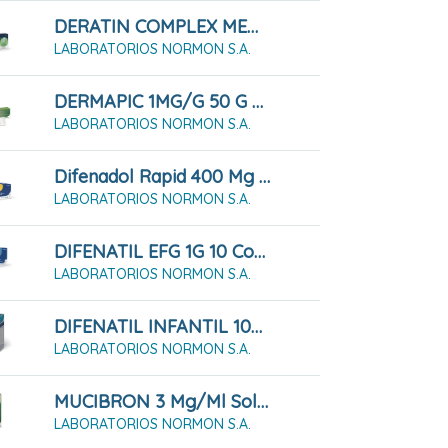
DERATIN COMPLEX MENTA 30 Comprimidos Para Chupar
LABORATORIOS NORMON S.A.
DERMAPIC 1MG/G 50 G Gel
LABORATORIOS NORMON S.A.
Difenadol Rapid 400 Mg 20 Comprimidos Recubiertos Con Película
LABORATORIOS NORMON S.A.
DIFENATIL EFG 1G 10 Comprimidos
LABORATORIOS NORMON S.A.
DIFENATIL INFANTIL 100 MG/ML Solución Oral 60 Ml
LABORATORIOS NORMON S.A.
MUCIBRON 3 Mg/ml Solución Oral 200ml
LABORATORIOS NORMON S.A.