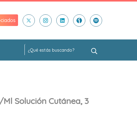
ciados
/ml Solución Cutánea, 3