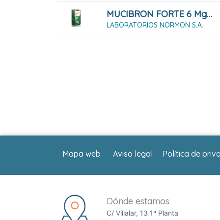
MUCIBRON FORTE 6 Mg/ml Solución Oral 250 Ml
LABORATORIOS NORMON S.A.
Mapa web
Aviso legal
Política de priv
Dónde estamos
C/ Villalar, 13 1ª Planta