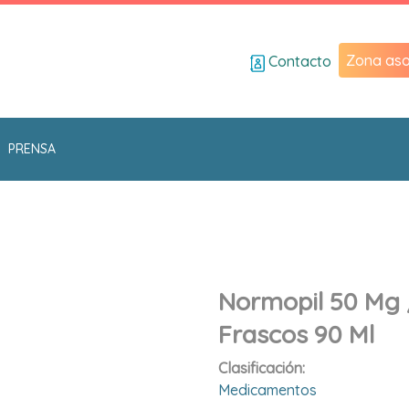
Zona aso
Contacto
PRENSA
Normopil 50 Mg 
Frascos 90 Ml
Clasificación:
Medicamentos