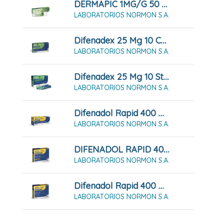
DERMAPIC 1MG/G 50 G Gel
LABORATORIOS NORMON S.A.
Difenadex 25 Mg 10 Cápsulas Duras
LABORATORIOS NORMON S.A.
Difenadex 25 Mg 10 Sticks De Solución Oral
LABORATORIOS NORMON S.A.
Difenadol Rapid 400 Mg 20 Comprimidos Recubiertos Con Película
LABORATORIOS NORMON S.A.
DIFENADOL RAPID 400 Mg Granulado Para Solución Oral 12 Sobres
LABORATORIOS NORMON S.A.
Difenadol Rapid 400 Mg Granulado Para Solución Oral 20 Sobres
LABORATORIOS NORMON S.A.