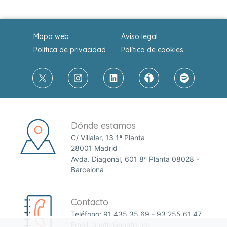
Mapa web
Aviso legal
Política de privacidad
Política de cookies
Dónde estamos
C/ Villalar, 13 1ª Planta
28001 Madrid
Avda. Diagonal, 601 8ª Planta 08028 -
Barcelona
Contacto
Teléfono:
91 435 35 69
-
93 255 61 47
Email:
anefp@anefp.org