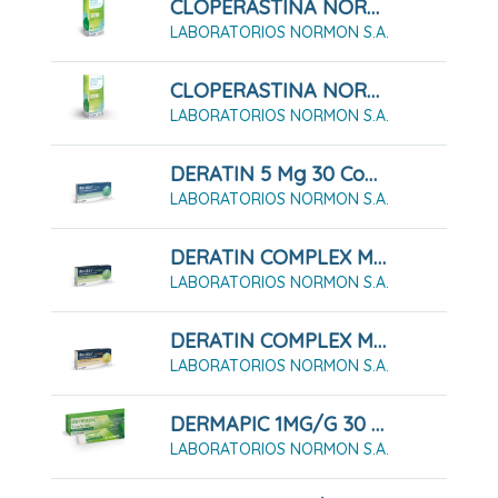
CLOPERASTINA NORMON 3,54 Mg/ml Suspensión Oral 120ml
LABORATORIOS NORMON S.A.
CLOPERASTINA NORMON 3,54 Mg/ml Suspensión Oral 200 Ml
LABORATORIOS NORMON S.A.
DERATIN 5 Mg 30 Comprimidos Para Chupar
LABORATORIOS NORMON S.A.
DERATIN COMPLEX MENTA 30 Comprimidos Para Chupar
LABORATORIOS NORMON S.A.
DERATIN COMPLEX MIEL Y LIMÓN 30 Comprimidos Para Chupar
LABORATORIOS NORMON S.A.
DERMAPIC 1MG/G 30 G Gel
LABORATORIOS NORMON S.A.