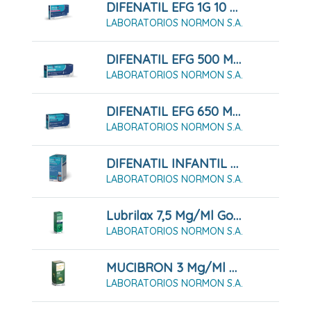
DIFENATIL EFG 1G 10 Comprimidos
LABORATORIOS NORMON S.A.
DIFENATIL EFG 500 MG 20 Comprimidos
LABORATORIOS NORMON S.A.
DIFENATIL EFG 650 MG 20 Comprimidos
LABORATORIOS NORMON S.A.
DIFENATIL INFANTIL 100 MG/ML Solución Oral 90 Ml
LABORATORIOS NORMON S.A.
Lubrilax 7,5 Mg/ml Gotas Orales En Solución 30 Ml
LABORATORIOS NORMON S.A.
MUCIBRON 3 Mg/ml Solución Oral 200ml
LABORATORIOS NORMON S.A.