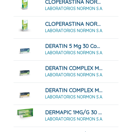
CLOPERASTINA NORMON 3,54 Mg/ml Suspensión Oral 120ml
LABORATORIOS NORMON S.A.
CLOPERASTINA NORMON 3,54 Mg/ml Suspensión Oral 200 Ml
LABORATORIOS NORMON S.A.
DERATIN 5 Mg 30 Comprimidos Para Chupar
LABORATORIOS NORMON S.A.
DERATIN COMPLEX MENTA 30 Comprimidos Para Chupar
LABORATORIOS NORMON S.A.
DERATIN COMPLEX MIEL Y LIMÓN 30 Comprimidos Para Chupar
LABORATORIOS NORMON S.A.
DERMAPIC 1MG/G 30 G Gel
LABORATORIOS NORMON S.A.