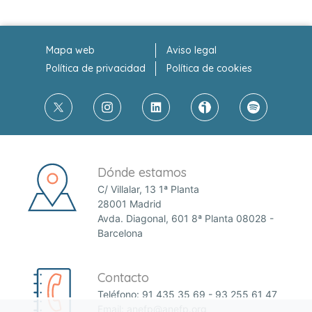
Mapa web
Aviso legal
Política de privacidad
Política de cookies
Dónde estamos
C/ Villalar, 13 1ª Planta
28001 Madrid
Avda. Diagonal, 601 8ª Planta 08028 -
Barcelona
Contacto
Teléfono:
91 435 35 69
-
93 255 61 47
Email:
anefp@anefp.org