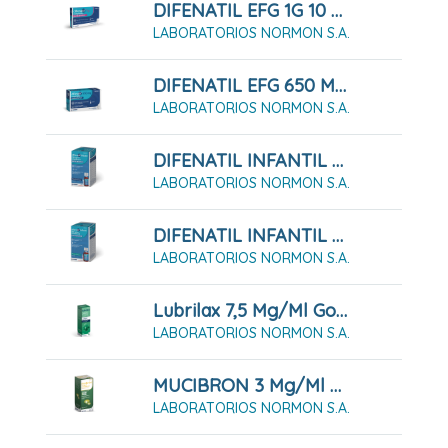
DIFENATIL EFG 1G 10 Comprimidos
LABORATORIOS NORMON S.A.
DIFENATIL EFG 650 MG 20 Comprimidos
LABORATORIOS NORMON S.A.
DIFENATIL INFANTIL 100 MG/ML Solución Oral 60 Ml
LABORATORIOS NORMON S.A.
DIFENATIL INFANTIL 100 MG/ML Solución Oral 90 Ml
LABORATORIOS NORMON S.A.
Lubrilax 7,5 Mg/ml Gotas Orales En Solución 30 Ml
LABORATORIOS NORMON S.A.
MUCIBRON 3 Mg/ml Solución Oral 200ml
LABORATORIOS NORMON S.A.