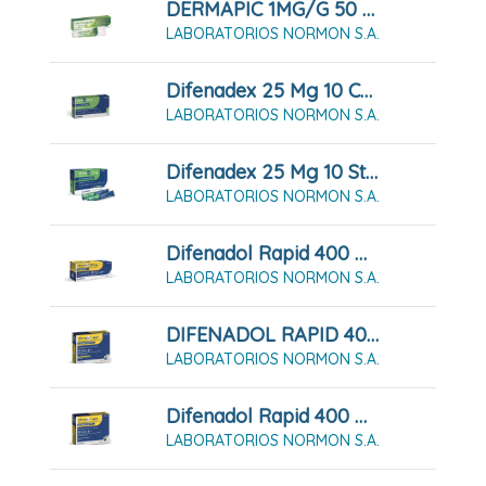
DERMAPIC 1MG/G 50 G Gel
LABORATORIOS NORMON S.A.
Difenadex 25 Mg 10 Cápsulas Duras
LABORATORIOS NORMON S.A.
Difenadex 25 Mg 10 Sticks De Solución Oral
LABORATORIOS NORMON S.A.
Difenadol Rapid 400 Mg 20 Comprimidos Recubiertos Con Película
LABORATORIOS NORMON S.A.
DIFENADOL RAPID 400 Mg Granulado Para Solución Oral 12 Sobres
LABORATORIOS NORMON S.A.
Difenadol Rapid 400 Mg Granulado Para Solución Oral 20 Sobres
LABORATORIOS NORMON S.A.