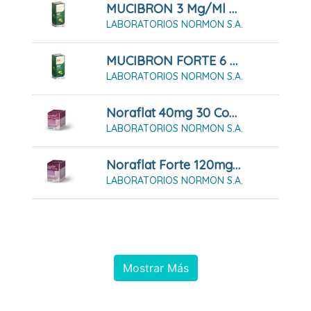
MUCIBRON 3 Mg/ml Solución Oral 200ml
LABORATORIOS NORMON S.A.
MUCIBRON FORTE 6 Mg/ml Solución Oral 250 Ml
LABORATORIOS NORMON S.A.
Noraflat 40mg 30 Comprimidos Masticables
LABORATORIOS NORMON S.A.
Noraflat Forte 120mg 40 Comprimidos Masticables
LABORATORIOS NORMON S.A.
Mostrar Más