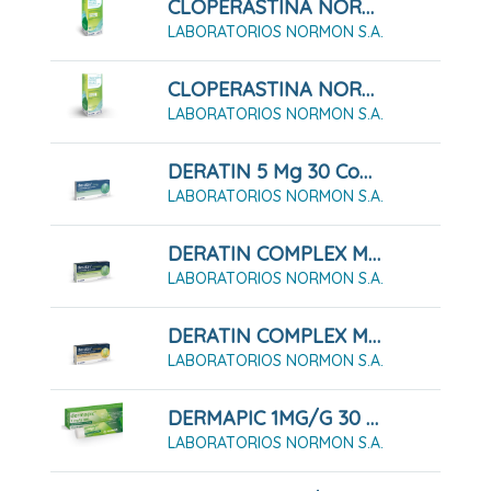
CLOPERASTINA NORMON 3,54 Mg/ml Suspensión Oral 120ml
LABORATORIOS NORMON S.A.
CLOPERASTINA NORMON 3,54 Mg/ml Suspensión Oral 200 Ml
LABORATORIOS NORMON S.A.
DERATIN 5 Mg 30 Comprimidos Para Chupar
LABORATORIOS NORMON S.A.
DERATIN COMPLEX MENTA 30 Comprimidos Para Chupar
LABORATORIOS NORMON S.A.
DERATIN COMPLEX MIEL Y LIMÓN 30 Comprimidos Para Chupar
LABORATORIOS NORMON S.A.
DERMAPIC 1MG/G 30 G Gel
LABORATORIOS NORMON S.A.