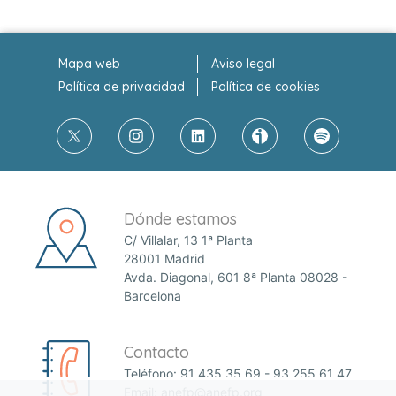
Mapa web
Aviso legal
Política de privacidad
Política de cookies
Dónde estamos
C/ Villalar, 13 1ª Planta
28001 Madrid
Avda. Diagonal, 601 8ª Planta 08028 -
Barcelona
Contacto
Teléfono:
91 435 35 69
-
93 255 61 47
Email:
anefp@anefp.org