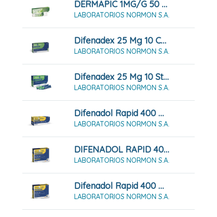
DERMAPIC 1MG/G 50 G Gel
LABORATORIOS NORMON S.A.
Difenadex 25 Mg 10 Cápsulas Duras
LABORATORIOS NORMON S.A.
Difenadex 25 Mg 10 Sticks De Solución Oral
LABORATORIOS NORMON S.A.
Difenadol Rapid 400 Mg 20 Comprimidos Recubiertos Con Película
LABORATORIOS NORMON S.A.
DIFENADOL RAPID 400 Mg Granulado Para Solución Oral 12 Sobres
LABORATORIOS NORMON S.A.
Difenadol Rapid 400 Mg Granulado Para Solución Oral 20 Sobres
LABORATORIOS NORMON S.A.