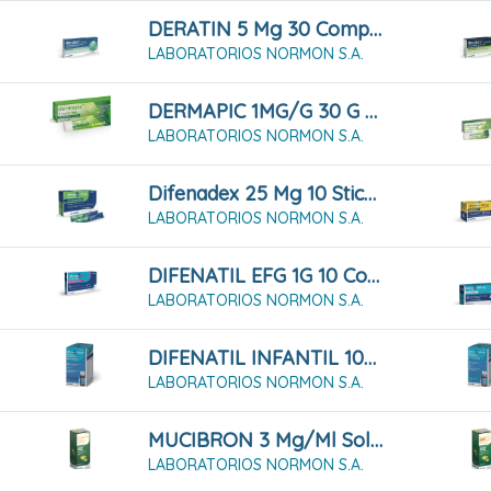
DERATIN 5 Mg 30 Comprimidos Para Chupar
LABORATORIOS NORMON S.A.
DERMAPIC 1MG/G 30 G Gel
LABORATORIOS NORMON S.A.
Difenadex 25 Mg 10 Sticks De Solución Oral
LABORATORIOS NORMON S.A.
DIFENATIL EFG 1G 10 Comprimidos
LABORATORIOS NORMON S.A.
DIFENATIL INFANTIL 100 MG/ML Solución Oral 60 Ml
LABORATORIOS NORMON S.A.
MUCIBRON 3 Mg/ml Solución Oral 200ml
LABORATORIOS NORMON S.A.