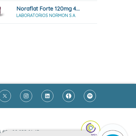
Noraflat Forte 120mg 40 Comprimidos Masticables
LABORATORIOS NORMON S.A.
5 69
-
93 255 61 47