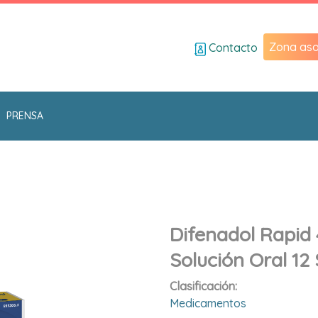
Zona aso
Contacto
PRENSA
Difenadol Rapid
Solución Oral 12
Clasificación:
Medicamentos