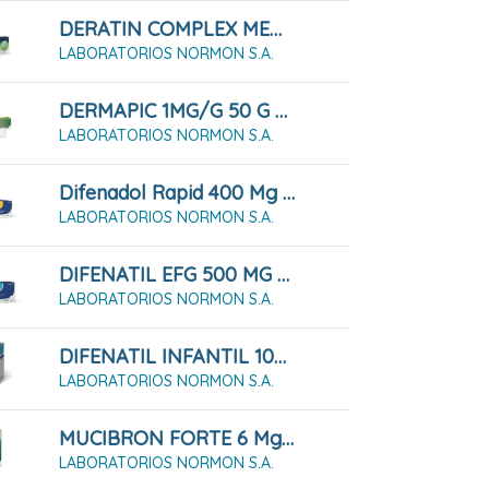
DERATIN COMPLEX MENTA 30 Comprimidos Para Chupar
LABORATORIOS NORMON S.A.
DERMAPIC 1MG/G 50 G Gel
LABORATORIOS NORMON S.A.
Difenadol Rapid 400 Mg 20 Comprimidos Recubiertos Con Película
LABORATORIOS NORMON S.A.
DIFENATIL EFG 500 MG 20 Comprimidos
LABORATORIOS NORMON S.A.
DIFENATIL INFANTIL 100 MG/ML Solución Oral 90 Ml
LABORATORIOS NORMON S.A.
MUCIBRON FORTE 6 Mg/ml Solución Oral 250 Ml
LABORATORIOS NORMON S.A.