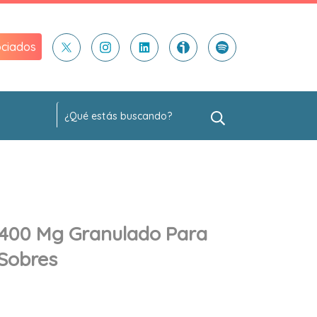
ciados
 400 Mg Granulado Para
 Sobres