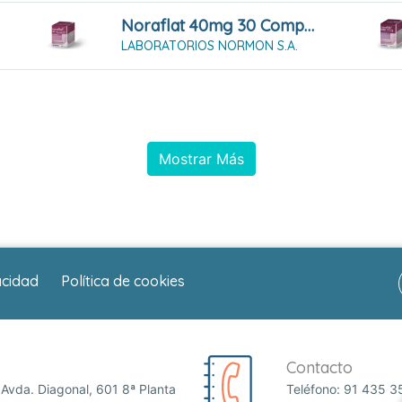
Noraflat 40mg 30 Comprimidos Masticables
LABORATORIOS NORMON S.A.
Mostrar Más
acidad
Política de cookies
Contacto
Avda. Diagonal, 601 8ª Planta
Teléfono:
91 435 3