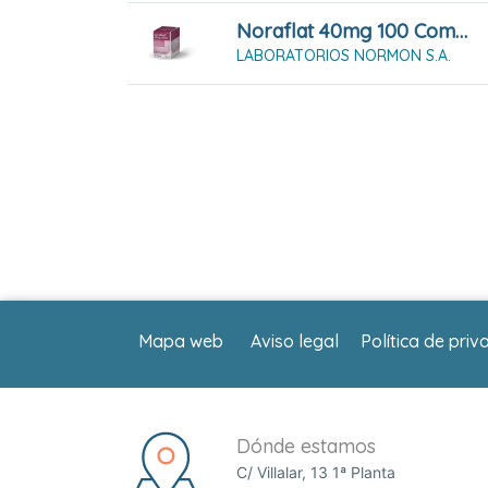
Noraflat 40mg 100 Comprimidos Masticables
LABORATORIOS NORMON S.A.
Mapa web
Aviso legal
Política de priv
Dónde estamos
C/ Villalar, 13 1ª Planta