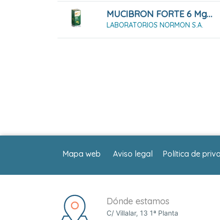
MUCIBRON FORTE 6 Mg/ml Solución Oral 250 Ml
LABORATORIOS NORMON S.A.
Mapa web
Aviso legal
Política de priv
Dónde estamos
C/ Villalar, 13 1ª Planta