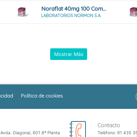
Noraflat 40mg 100 Comprimidos Masticables
LABORATORIOS NORMON S.A.
Mostrar Más
acidad
Política de cookies
Contacto
Avda. Diagonal, 601 8ª Planta
Teléfono:
91 435 3