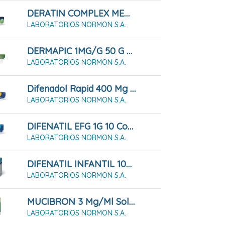
DERATIN COMPLEX MENTA 30 Comprimidos Para Chupar
LABORATORIOS NORMON S.A.
DERMAPIC 1MG/G 50 G Gel
LABORATORIOS NORMON S.A.
Difenadol Rapid 400 Mg 20 Comprimidos Recubiertos Con Película
LABORATORIOS NORMON S.A.
DIFENATIL EFG 1G 10 Comprimidos
LABORATORIOS NORMON S.A.
DIFENATIL INFANTIL 100 MG/ML Solución Oral 60 Ml
LABORATORIOS NORMON S.A.
MUCIBRON 3 Mg/ml Solución Oral 200ml
LABORATORIOS NORMON S.A.