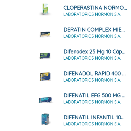
CLOPERASTINA NORMON 3,54 Mg/ml Suspensión Oral 200 Ml
LABORATORIOS NORMON S.A.
DERATIN COMPLEX MIEL Y LIMÓN 30 Comprimidos Para Chupar
LABORATORIOS NORMON S.A.
Difenadex 25 Mg 10 Cápsulas Duras
LABORATORIOS NORMON S.A.
DIFENADOL RAPID 400 Mg Granulado Para Solución Oral 12 Sobres
LABORATORIOS NORMON S.A.
DIFENATIL EFG 500 MG 20 Comprimidos
LABORATORIOS NORMON S.A.
DIFENATIL INFANTIL 100 MG/ML Solución Oral 90 Ml
LABORATORIOS NORMON S.A.