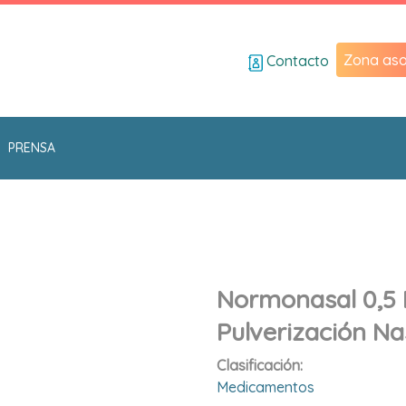
Zona aso
Contacto
PRENSA
Normonasal 0,5 
Pulverización Na
Clasificación:
Medicamentos