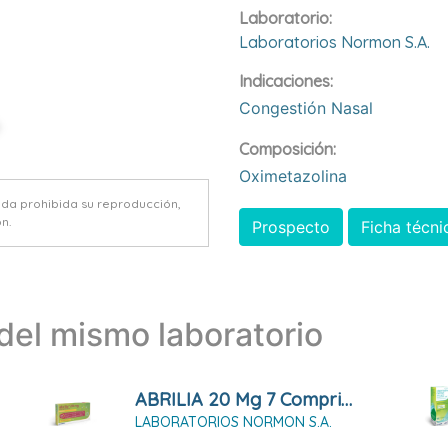
Laboratorio:
Laboratorios Normon S.a.
Indicaciones:
Congestión Nasal
Composición:
Oximetazolina
eda prohibida su reproducción,
n.
Prospecto
Ficha técni
el mismo laboratorio
ABRILIA 20 Mg 7 Comprimidos
LABORATORIOS NORMON S.A.