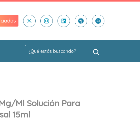
ciados
Mg/ml Solución Para
sal 15ml