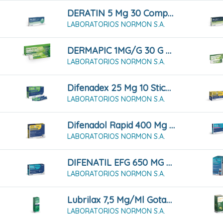
DERATIN 5 Mg 30 Comprimidos Para Chupar
LABORATORIOS NORMON S.A.
DERMAPIC 1MG/G 30 G Gel
LABORATORIOS NORMON S.A.
Difenadex 25 Mg 10 Sticks De Solución Oral
LABORATORIOS NORMON S.A.
Difenadol Rapid 400 Mg Granulado Para Solución Oral 20 Sobres
LABORATORIOS NORMON S.A.
DIFENATIL EFG 650 MG 20 Comprimidos
LABORATORIOS NORMON S.A.
Lubrilax 7,5 Mg/ml Gotas Orales En Solución 30 Ml
LABORATORIOS NORMON S.A.