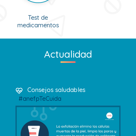
Test de
medicamentos
Actualidad
Consejos saludables
#anefpTeCuida