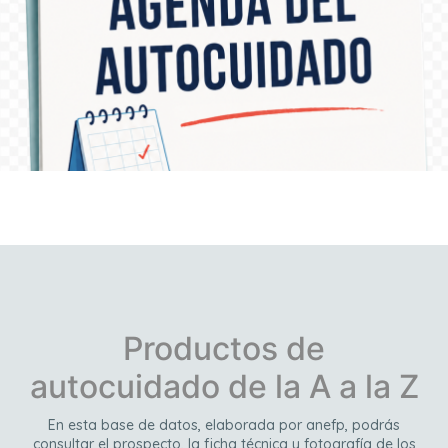
Descúbrelo aquí
Productos de
autocuidado de la A a la Z
En esta base de datos, elaborada por anefp, podrás
consultar el prospecto, la ficha técnica y fotografía de los