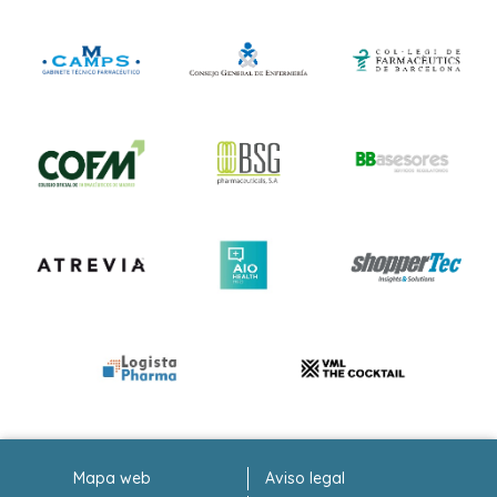
Mapa web
Aviso legal