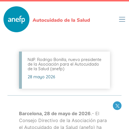
Pasar
al
contenido
principal
NdP. Rodrigo Bonilla, nuevo presidente
de la Asociación para el Autocuidado
de la Salud (anefp)
28 mayo 2026
Barcelona, 28 de mayo de 2026
.- El
Consejo Directivo de la Asociación para
el Autocuidado de la Salud (anefp) ha