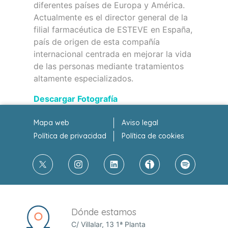
diferentes países de Europa y América.
Actualmente es el director general de la
filial farmacéutica de ESTEVE en España,
país de origen de esta compañía
internacional centrada en mejorar la vida
de las personas mediante tratamientos
altamente especializados.
Descargar Fotografía
Mapa web
Aviso legal
Política de privacidad
Política de cookies
Dónde estamos
C/ Villalar, 13 1ª Planta