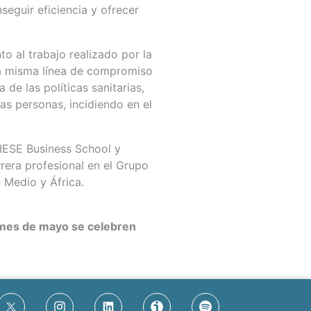
seguir eficiencia y ofrecer
o al trabajo realizado por la
 la misma línea de compromiso
de las políticas sanitarias,
as personas, incidiendo en el
 IESE Business School y
era profesional en el Grupo
 Medio y África.
 mes de mayo se celebren