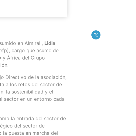
sumido en Almirall,
Lidia
nefp), cargo que asume de
o y África del Grupo
ión.
o Directivo de la asociación,
a a los retos del sector de
, la sostenibilidad y el
al sector en un entorno cada
omo la entrada del sector de
tégico del sector de
o la puesta en marcha del