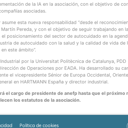
mentación de la IA en la asociación, con el objetivo de con
s compañías asociadas.
 asume esta nueva responsabilidad “desde el reconocimient
a Martín Pereda, y con el objetivo de seguir trabajando en
el posicionamiento del sector de autocuidado en la agenda 
stria de autocuidado con la salud y la calidad de vida de l
 en este ámbito”.
Industrial por la Universitat Politècnica de Catalunya, PDD
irección de Operaciones por EADA. Ha desarrollado su carr
e el vicepresidente Sénior de Europa Occidental, Oriente
general en HARTMANN España y director industrial.
 el cargo de presidente de anefp hasta que el próximo
lecen los estatutos de la asociación.
acidad
Política de cookies