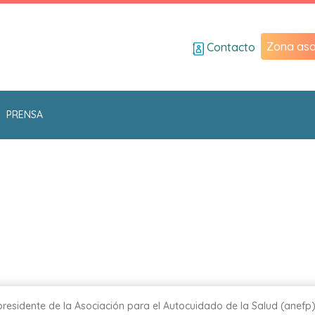
Zona aso
Contacto
PRENSA
presidente de la Asociación para el Autocuidado de la Salud (anefp