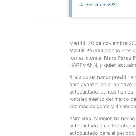
20 noviembre 2025
Madrid, 20 de noviembre 202
Martín
Pereda
deja la Presi
forma interina,
Marc Pérez 
HARTMANN, y quien actualmen
“Ha sido un honor presidir an
para avanzar en el objetivo 
autocuidado. Juntos hemos im
fortalecimiento del marco de
vez más exigente y dinámico”
Asimismo, también ha hecho r
autocuidado en la Estrategia 
autocuidado para el período 