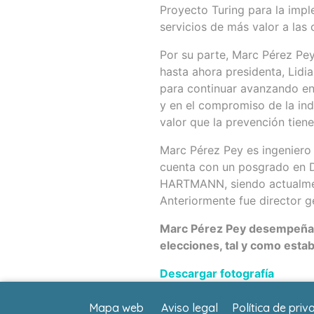
Proyecto Turing para la imple
servicios de más valor a la
Por su parte, Marc Pérez Pey
hasta ahora presidenta, Lidi
para continuar avanzando en 
y en el compromiso de la indu
valor que la prevención tiene
Marc Pérez Pey es ingeniero 
cuenta con un posgrado en D
HARTMANN, siendo actualment
Anteriormente fue director 
Marc Pérez Pey desempeñará
elecciones, tal y como estab
Descargar fotografía
Mapa web
Aviso legal
Política de priv