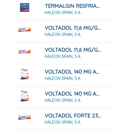
TERMALGIN RESFRIADO 500 MG/30 MG POLVO PARA SOLUCION ORAL, 10 Sobres
HALEON SPAIN, S.A.
VOLTADOL 11,6 MG/G GEL, TUBO 100 G
HALEON SPAIN, S.A.
VOLTADOL 11,6 MG/G GEL, TUBO 60 G
HALEON SPAIN, S.A.
VOLTADOL 140 MG APOSITO ADHESIVO MEDICAMENTOSO, 10 Apósitos
HALEON SPAIN, S.A.
VOLTADOL 140 MG APOSITO ADHESIVO MEDICAMENTOSO, 5 Apósitos
HALEON SPAIN, S.A.
VOLTADOL FORTE 23,2 MG/G GEL 1 Tubo De 100 G
HALEON SPAIN, S.A.