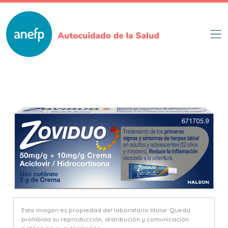
Pasar
al
contenido
principal
Esta imagen es propiedad del laboratorio titular. Queda
prohibida su reproducción, distribución y comunicación