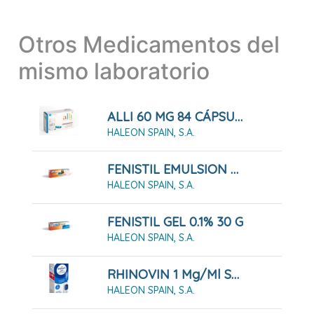
Otros Medicamentos del
mismo laboratorio
ALLI 60 MG 84 CÁPSULAS DURAS
HALEON SPAIN, S.A.
FENISTIL EMULSION 8 ML ROLL-ON
HALEON SPAIN, S.A.
FENISTIL GEL 0.1% 30 G
HALEON SPAIN, S.A.
RHINOVIN 1 Mg/ml SPRAY NASAL 10 ML
HALEON SPAIN, S.A.