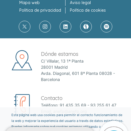
Mapa web
Aviso legal
Política de privacidad
Política de cookies
Dónde estamos
C/ Villalar, 13 1ª Planta
28001 Madrid
Avda. Diagonal, 601 8ª Planta 08028 -
Barcelona
Contacto
Teléfono:
91 435 35 69
-
93 255 61 47
Email:
anefp@anefp.org
Esta página web usa cookies para permitir el correcto funcionamiento de
la web y mejorar la experiencia del usuario a través de datos estadísticos.
Puedes informarte sobre qué cookies estamos utilizando o desactivarlas