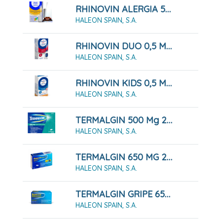
RHINOVIN ALERGIA 50 MICROGRAMOS/PULVERIZACION SUSPENSION PARA PULVERIZACION NASAL, 60 Pulverizaciones
HALEON SPAIN, S.A.
RHINOVIN DUO 0,5 MG/ML+ 0.6 MG/ML PULVERIZACION NASAL , 10 Ml
HALEON SPAIN, S.A.
RHINOVIN KIDS 0,5 Mg/ml GOTAS NASALES 10ML
HALEON SPAIN, S.A.
TERMALGIN 500 Mg 24 COMPRIMIDOS RECUBIERTOS
HALEON SPAIN, S.A.
TERMALGIN 650 MG 20 COMPRIMIDOS
HALEON SPAIN, S.A.
TERMALGIN GRIPE 650 MG/15,58 MG/4 MG GRANULADO PARA SOLUCION ORAL, 10 SOBRES
HALEON SPAIN, S.A.