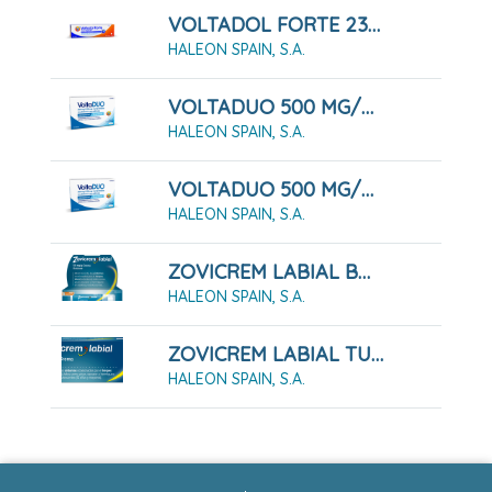
VOLTADOL FORTE 23,2 MG/G GEL 1 Tubo De 50 G
HALEON SPAIN, S.A.
VOLTADUO 500 MG/200 MG COMPRIMIDOS RECUBIERTOS CON PELICULA, 10 Comprimidos
HALEON SPAIN, S.A.
VOLTADUO 500 MG/200 MG COMPRIMIDOS RECUBIERTOS CON PELICULA, 20 Comprimidos
HALEON SPAIN, S.A.
ZOVICREM LABIAL BOMBA DOSIFICADORA 2 GRAMOS
HALEON SPAIN, S.A.
ZOVICREM LABIAL TUBO 2 GRAMOS
HALEON SPAIN, S.A.