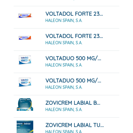
VOLTADOL FORTE 23,2 MG/G GEL 1 Tubo De 100 G
HALEON SPAIN, S.A.
VOLTADOL FORTE 23,2 MG/G GEL 1 Tubo De 50 G
HALEON SPAIN, S.A.
VOLTADUO 500 MG/200 MG COMPRIMIDOS RECUBIERTOS CON PELICULA, 10 Comprimidos
HALEON SPAIN, S.A.
VOLTADUO 500 MG/200 MG COMPRIMIDOS RECUBIERTOS CON PELICULA, 20 Comprimidos
HALEON SPAIN, S.A.
ZOVICREM LABIAL BOMBA DOSIFICADORA 2 GRAMOS
HALEON SPAIN, S.A.
ZOVICREM LABIAL TUBO 2 GRAMOS
HALEON SPAIN, S.A.