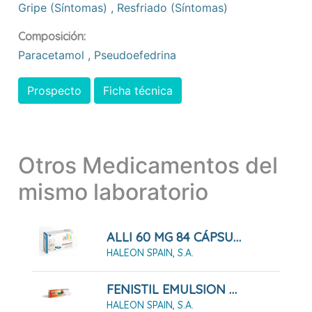
Gripe (síntomas)
,
Resfriado (síntomas)
Composición:
Paracetamol
,
Pseudoefedrina
Prospecto
Ficha técnica
Otros Medicamentos del
mismo laboratorio
ALLI 60 MG 84 CÁPSULAS DURAS
HALEON SPAIN, S.A.
FENISTIL EMULSION 8 ML ROLL-ON
HALEON SPAIN, S.A.