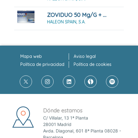
ZOVIDUO 50 Mg/g + 10 Mg/g CREMA , 1 Tubo De 2 G
HALEON SPAIN, S.A.
Mapa web
Aviso legal
Política de privacidad
Política de cookies
Dónde estamos
C/ Villalar, 13 1ª Planta
28001 Madrid
Avda. Diagonal, 601 8ª Planta 08028 -
Barcelona