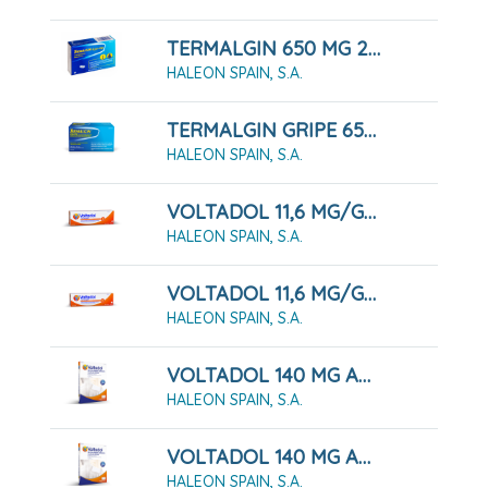
TERMALGIN 650 MG 20 COMPRIMIDOS
HALEON SPAIN, S.A.
TERMALGIN GRIPE 650 MG/15,58 MG/4 MG GRANULADO PARA SOLUCION ORAL, 10 SOBRES
HALEON SPAIN, S.A.
VOLTADOL 11,6 MG/G GEL, TUBO 100 G
HALEON SPAIN, S.A.
VOLTADOL 11,6 MG/G GEL, TUBO 60 G
HALEON SPAIN, S.A.
VOLTADOL 140 MG APOSITO ADHESIVO MEDICAMENTOSO, 10 Apósitos
HALEON SPAIN, S.A.
VOLTADOL 140 MG APOSITO ADHESIVO MEDICAMENTOSO, 5 Apósitos
HALEON SPAIN, S.A.