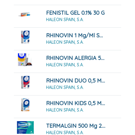
FENISTIL GEL 0.1% 30 G
HALEON SPAIN, S.A.
RHINOVIN 1 Mg/ml SPRAY NASAL 10 ML
HALEON SPAIN, S.A.
RHINOVIN ALERGIA 50 MICROGRAMOS/PULVERIZACION SUSPENSION PARA PULVERIZACION NASAL, 60 Pulverizaciones
HALEON SPAIN, S.A.
RHINOVIN DUO 0,5 MG/ML+ 0.6 MG/ML PULVERIZACION NASAL , 10 Ml
HALEON SPAIN, S.A.
RHINOVIN KIDS 0,5 Mg/ml GOTAS NASALES 10ML
HALEON SPAIN, S.A.
TERMALGIN 500 Mg 24 COMPRIMIDOS RECUBIERTOS
HALEON SPAIN, S.A.