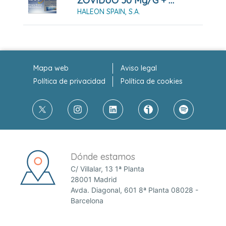
ZOVIDUO 50 Mg/g + 10 Mg/g CREMA , 1 Tubo De 2 G
HALEON SPAIN, S.A.
Mapa web
Aviso legal
Política de privacidad
Política de cookies
Dónde estamos
C/ Villalar, 13 1ª Planta
28001 Madrid
Avda. Diagonal, 601 8ª Planta 08028 -
Barcelona