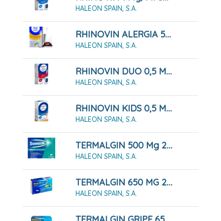
HALEON SPAIN, S.A.
RHINOVIN ALERGIA 50 MICROGRAMOS/PULVERIZACION SUSPENSION PARA PULVERIZACION NASAL, 60 Pulverizaciones
HALEON SPAIN, S.A.
RHINOVIN DUO 0,5 MG/ML+ 0.6 MG/ML PULVERIZACION NASAL , 10 Ml
HALEON SPAIN, S.A.
RHINOVIN KIDS 0,5 Mg/ml GOTAS NASALES 10ML
HALEON SPAIN, S.A.
TERMALGIN 500 Mg 24 COMPRIMIDOS RECUBIERTOS
HALEON SPAIN, S.A.
TERMALGIN 650 MG 20 COMPRIMIDOS
HALEON SPAIN, S.A.
TERMALGIN GRIPE 650 MG/15,58 MG/4 MG GRANULADO PARA SOLUCION ORAL, 10 SOBRES