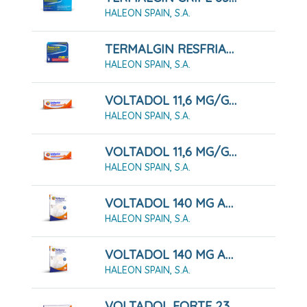
HALEON SPAIN, S.A.
TERMALGIN RESFRIADO 500 MG/30 MG POLVO PARA SOLUCION ORAL, 10 Sobres
HALEON SPAIN, S.A.
VOLTADOL 11,6 MG/G GEL, TUBO 100 G
HALEON SPAIN, S.A.
VOLTADOL 11,6 MG/G GEL, TUBO 60 G
HALEON SPAIN, S.A.
VOLTADOL 140 MG APOSITO ADHESIVO MEDICAMENTOSO, 10 Apósitos
HALEON SPAIN, S.A.
VOLTADOL 140 MG APOSITO ADHESIVO MEDICAMENTOSO, 5 Apósitos
HALEON SPAIN, S.A.
VOLTADOL FORTE 23,2 MG/G GEL 1 Tubo De 100 G