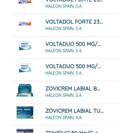
HALEON SPAIN, S.A.
VOLTADOL FORTE 23,2 MG/G GEL 1 Tubo De 50 G
HALEON SPAIN, S.A.
VOLTADUO 500 MG/200 MG COMPRIMIDOS RECUBIERTOS CON PELICULA, 10 Comprimidos
HALEON SPAIN, S.A.
VOLTADUO 500 MG/200 MG COMPRIMIDOS RECUBIERTOS CON PELICULA, 20 Comprimidos
HALEON SPAIN, S.A.
ZOVICREM LABIAL BOMBA DOSIFICADORA 2 GRAMOS
HALEON SPAIN, S.A.
ZOVICREM LABIAL TUBO 2 GRAMOS
HALEON SPAIN, S.A.