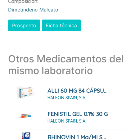
Composición:
Dimetindeno Maleato
Prospecto
Ficha técnica
Otros Medicamentos del
mismo laboratorio
ALLI 60 MG 84 CÁPSULAS DURAS
HALEON SPAIN, S.A.
FENISTIL GEL 0.1% 30 G
HALEON SPAIN, S.A.
RHINOVIN 1 Mg/ml SPRAY NASAL 10 ML