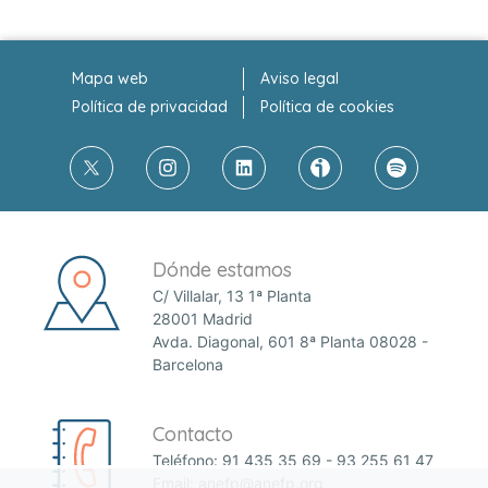
Mapa web
Aviso legal
Política de privacidad
Política de cookies
Dónde estamos
C/ Villalar, 13 1ª Planta
28001 Madrid
Avda. Diagonal, 601 8ª Planta 08028 -
Barcelona
Contacto
Teléfono:
91 435 35 69
-
93 255 61 47
Email:
anefp@anefp.org