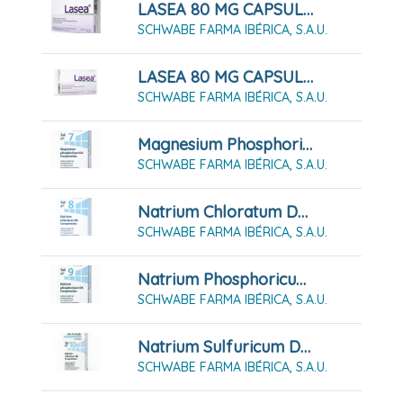
LASEA 80 MG CAPSULAS BLANDAS, 28 Cápsulas
SCHWABE FARMA IBÉRICA, S.A.U.
LASEA 80 MG CAPSULAS BLANDAS, 56 Cápsulas
SCHWABE FARMA IBÉRICA, S.A.U.
Magnesium Phosphoricum D6 Sal Nº 7, 80 Comprimidos
SCHWABE FARMA IBÉRICA, S.A.U.
Natrium Chloratum D6 Sal Nº8, 80 Comprimidos
SCHWABE FARMA IBÉRICA, S.A.U.
Natrium Phosphoricum D6 Sal Nº9, 80 Comprimidos
SCHWABE FARMA IBÉRICA, S.A.U.
Natrium Sulfuricum D6 Sal Nº10, 80 Comprimidos
SCHWABE FARMA IBÉRICA, S.A.U.