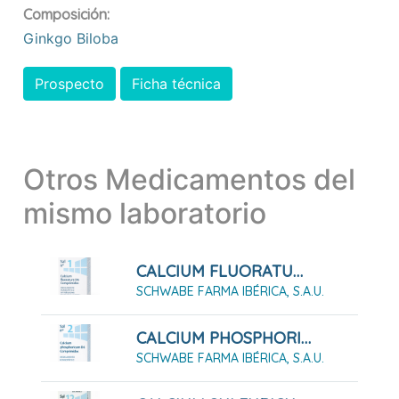
Composición:
Ginkgo Biloba
Prospecto
Ficha técnica
Otros Medicamentos del
mismo laboratorio
CALCIUM FLUORATUM D6 SAL Nº 1, 80 COMPRIMIDOS
SCHWABE FARMA IBÉRICA, S.A.U.
CALCIUM PHOSPHORICUM D6 SAL Nº 2, 80 COMPRIMIDOS
SCHWABE FARMA IBÉRICA, S.A.U.