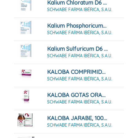
Kalium Chloratum D6 Sal Nº4, 80 Comprimidos
SCHWABE FARMA IBÉRICA, S.A.U.
Kalium Phosphoricum D6 Sal Nº5, 80 Comprimidos
SCHWABE FARMA IBÉRICA, S.A.U.
Kalium Sulfuricum D6 Sal Nº6, 80 Comprimidos
SCHWABE FARMA IBÉRICA, S.A.U.
KALOBA COMPRIMIDOS RECUBIERTOS CON PELÍCULA
SCHWABE FARMA IBÉRICA, S.A.U.
KALOBA GOTAS ORALES 50 ML
SCHWABE FARMA IBÉRICA, S.A.U.
KALOBA JARABE, 100ML
SCHWABE FARMA IBÉRICA, S.A.U.