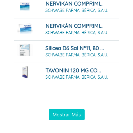
NERVIKAN COMPRIMIDOS RECUBIERTOS
SCHWABE FARMA IBÉRICA, S.A.U.
NERVIKÁN COMPRIMIDOS RECUBIERTOS, 60 COMPRIMIDOS
SCHWABE FARMA IBÉRICA, S.A.U.
Silicea D6 Sal Nº11, 80 Comprimidos
SCHWABE FARMA IBÉRICA, S.A.U.
TAVONIN 120 MG COMPRIMIDOS, 15 Comprimidos
SCHWABE FARMA IBÉRICA, S.A.U.
Mostrar Más