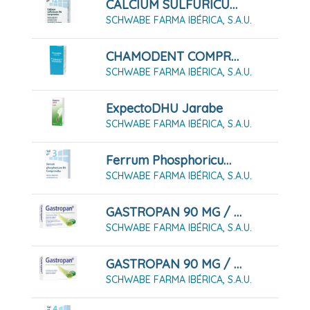
CALCIUM SULFURICUM D6 SAL Nº 12, 80 COMPRIMIDOS
SCHWABE FARMA IBÉRICA, S.A.U.
CHAMODENT COMPRIMIDOS
SCHWABE FARMA IBÉRICA, S.A.U.
ExpectoDHU Jarabe
SCHWABE FARMA IBÉRICA, S.A.U.
Ferrum Phosphoricum D6 Sal Nº 3, 80 Comprimidos
SCHWABE FARMA IBÉRICA, S.A.U.
GASTROPAN 90 MG / 50 MG CÁPSULAS BLANDAS GASTRORRESISTENTES 14 CÁPSULAS
SCHWABE FARMA IBÉRICA, S.A.U.
GASTROPAN 90 MG / 50 MG CÁPSULAS BLANDAS GASTRORRESISTENTES 42 CÁPSULAS
SCHWABE FARMA IBÉRICA, S.A.U.