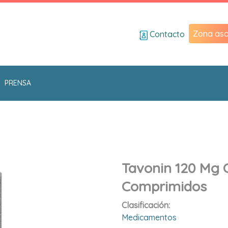
Zona aso
Contacto
PRENSA
Tavonin 120 Mg 
Comprimidos
Clasificación:
Medicamentos