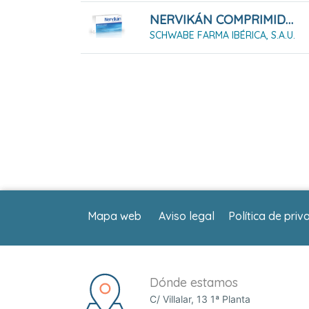
NERVIKÁN COMPRIMIDOS RECUBIERTOS, 60 COMPRIMIDOS
SCHWABE FARMA IBÉRICA, S.A.U.
Mapa web
Aviso legal
Política de priv
Dónde estamos
C/ Villalar, 13 1ª Planta