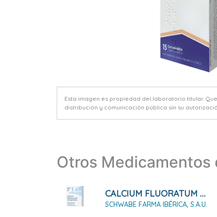
Esta imagen es propiedad del laboratorio titular. Qu
distribución y comunicación pública sin su autorizació
Otros Medicamentos d
CALCIUM FLUORATUM D6 SAL Nº 1, 80 COMPRIMIDOS
SCHWABE FARMA IBÉRICA, S.A.U.