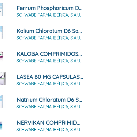
Ferrum Phosphoricum D6 Sal Nº 3, 80 Comprimidos
SCHWABE FARMA IBÉRICA, S.A.U.
Kalium Chloratum D6 Sal Nº4, 80 Comprimidos
SCHWABE FARMA IBÉRICA, S.A.U.
KALOBA COMPRIMIDOS RECUBIERTOS CON PELÍCULA
SCHWABE FARMA IBÉRICA, S.A.U.
LASEA 80 MG CAPSULAS BLANDAS, 28 Cápsulas
SCHWABE FARMA IBÉRICA, S.A.U.
Natrium Chloratum D6 Sal Nº8, 80 Comprimidos
SCHWABE FARMA IBÉRICA, S.A.U.
NERVIKAN COMPRIMIDOS RECUBIERTOS
SCHWABE FARMA IBÉRICA, S.A.U.