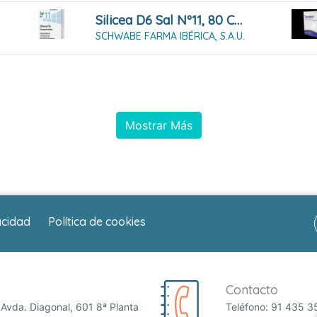
Silicea D6 Sal Nº11, 80 Comprimidos
SCHWABE FARMA IBÉRICA, S.A.U.
Mostrar Más
acidad
Política de cookies
Contacto
Avda. Diagonal, 601 8ª Planta
Teléfono:
91 435 3