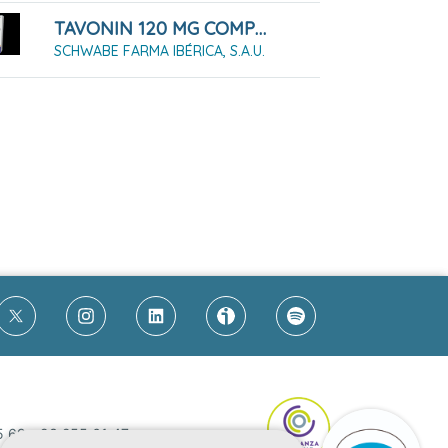
TAVONIN 120 MG COMPRIMIDOS, 30 Comprimidos
SCHWABE FARMA IBÉRICA, S.A.U.
5 69
-
93 255 61 47