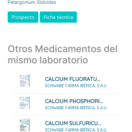
Pelargonium Sidoides
Prospecto
Ficha técnica
Otros Medicamentos del
mismo laboratorio
CALCIUM FLUORATUM D6 SAL Nº 1, 80 COMPRIMIDOS
SCHWABE FARMA IBÉRICA, S.A.U.
CALCIUM PHOSPHORICUM D6 SAL Nº 2, 80 COMPRIMIDOS
SCHWABE FARMA IBÉRICA, S.A.U.
CALCIUM SULFURICUM D6 SAL Nº 12, 80 COMPRIMIDOS
SCHWABE FARMA IBÉRICA, S.A.U.