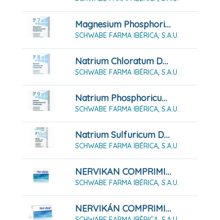
Magnesium Phosphoricum D6 Sal Nº 7, 80 Comprimidos
SCHWABE FARMA IBÉRICA, S.A.U.
Natrium Chloratum D6 Sal Nº8, 80 Comprimidos
SCHWABE FARMA IBÉRICA, S.A.U.
Natrium Phosphoricum D6 Sal Nº9, 80 Comprimidos
SCHWABE FARMA IBÉRICA, S.A.U.
Natrium Sulfuricum D6 Sal Nº10, 80 Comprimidos
SCHWABE FARMA IBÉRICA, S.A.U.
NERVIKAN COMPRIMIDOS RECUBIERTOS
SCHWABE FARMA IBÉRICA, S.A.U.
NERVIKÁN COMPRIMIDOS RECUBIERTOS, 60 COMPRIMIDOS
SCHWABE FARMA IBÉRICA, S.A.U.