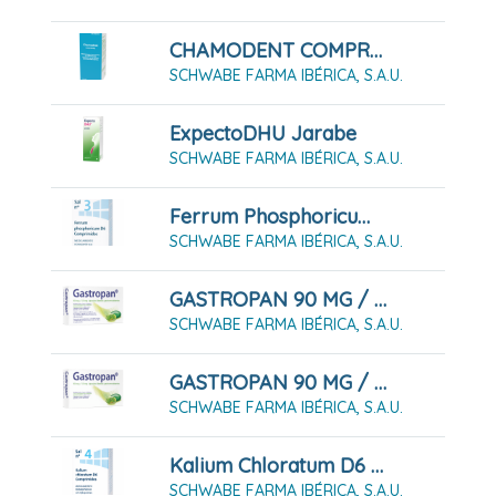
CHAMODENT COMPRIMIDOS
SCHWABE FARMA IBÉRICA, S.A.U.
ExpectoDHU Jarabe
SCHWABE FARMA IBÉRICA, S.A.U.
Ferrum Phosphoricum D6 Sal Nº 3, 80 Comprimidos
SCHWABE FARMA IBÉRICA, S.A.U.
GASTROPAN 90 MG / 50 MG CÁPSULAS BLANDAS GASTRORRESISTENTES 14 CÁPSULAS
SCHWABE FARMA IBÉRICA, S.A.U.
GASTROPAN 90 MG / 50 MG CÁPSULAS BLANDAS GASTRORRESISTENTES 42 CÁPSULAS
SCHWABE FARMA IBÉRICA, S.A.U.
Kalium Chloratum D6 Sal Nº4, 80 Comprimidos
SCHWABE FARMA IBÉRICA, S.A.U.