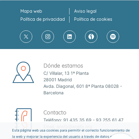
Mapa web
Aviso legal
Política de privacidad
Política de cookies
Dónde estamos
C/ Villalar, 13 1ª Planta
28001 Madrid
Avda. Diagonal, 601 8ª Planta 08028 -
Barcelona
Contacto
Teléfono:
91 435 35 69
-
93 255 61 47
Email:
anefp@anefp.org
Esta página web usa cookies para permitir el correcto funcionamiento de
la web y mejorar la experiencia del usuario a través de datos estadísticos.