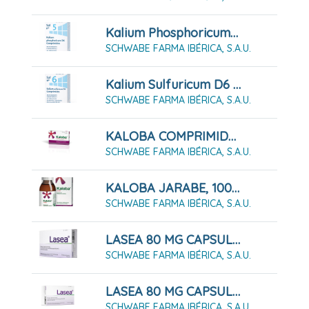
Kalium Phosphoricum D6 Sal Nº5, 80 Comprimidos
SCHWABE FARMA IBÉRICA, S.A.U.
Kalium Sulfuricum D6 Sal Nº6, 80 Comprimidos
SCHWABE FARMA IBÉRICA, S.A.U.
KALOBA COMPRIMIDOS RECUBIERTOS CON PELÍCULA
SCHWABE FARMA IBÉRICA, S.A.U.
KALOBA JARABE, 100ML
SCHWABE FARMA IBÉRICA, S.A.U.
LASEA 80 MG CAPSULAS BLANDAS, 28 Cápsulas
SCHWABE FARMA IBÉRICA, S.A.U.
LASEA 80 MG CAPSULAS BLANDAS, 56 Cápsulas
SCHWABE FARMA IBÉRICA, S.A.U.