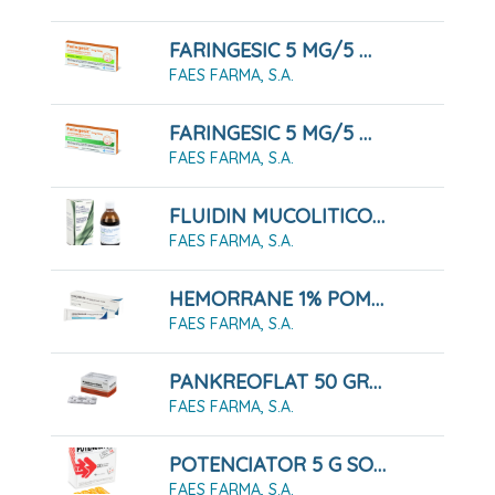
FARINGESIC 5 MG/5 MG COMPRIMIDOS PARA CHUPAR SABOR LIMÓN, 20 COMPRIMIDOS
FAES FARMA, S.A.
FARINGESIC 5 MG/5 MG COMPRIMIDOS PARA CHUPAR SABOR MENTA, 20 COMPRIMIDOS
FAES FARMA, S.A.
FLUIDIN MUCOLITICO, FRASCO DE 200 ML
FAES FARMA, S.A.
HEMORRANE 1% POMADA RECTAL 30 G
FAES FARMA, S.A.
PANKREOFLAT 50 GRAGEAS
FAES FARMA, S.A.
POTENCIATOR 5 G SOLUCIÓN ORAL , 20 AMPOLLAS DE 10 ML
FAES FARMA, S.A.