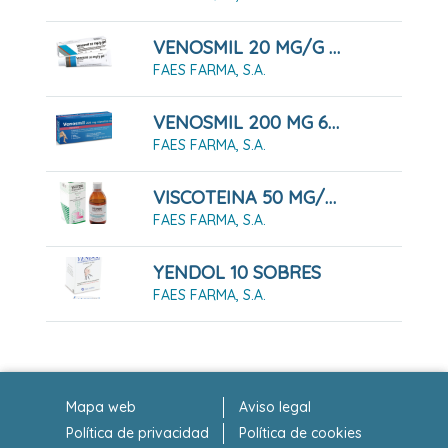
VENOSMIL 20 MG/G GEL 60 G
FAES FARMA, S.A.
VENOSMIL 200 MG 60 CAPSULAS DURAS
FAES FARMA, S.A.
VISCOTEINA 50 MG/ML SOLUCION ORAL 200 ML
FAES FARMA, S.A.
YENDOL 10 SOBRES
FAES FARMA, S.A.
Mapa web
Aviso legal
Política de privacidad
Política de cookies