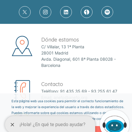
Dónde estamos
C/ Villalar, 13 1ª Planta
28001 Madrid
Avda. Diagonal, 601 8ª Planta 08028 -
Barcelona
Contacto
Teléfono:
91 435 35 69
-
93 255 61 47
Email:
anefp@anefp.org
Esta página web usa cookies para permitir el correcto funcionamiento de
la web y mejorar la experiencia del usuario a través de datos estadísticos.
Puedes informarte sobre qué cookies estamos utilizando o desactivarlas
a través del botón ajustes. Consulta nuestra política de cookies
aquí
.