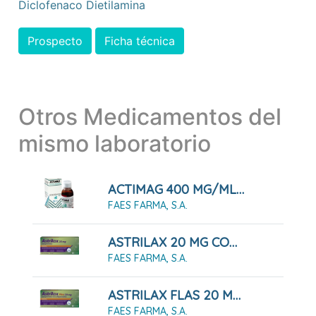
Diclofenaco Dietilamina
Prospecto
Ficha técnica
Otros Medicamentos del
mismo laboratorio
ACTIMAG 400 MG/ML SOLUCIÓN 100 ML
FAES FARMA, S.A.
ASTRILAX 20 MG COMPRIMIDOS, 20 COMPRIMIDOS
FAES FARMA, S.A.
ASTRILAX FLAS 20 MG COMPRIMIDOS BUCODISPERSABLES, 20 COMPRIMIDOS
FAES FARMA, S.A.